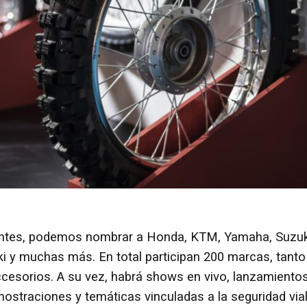
entes, podemos nombrar a Honda, KTM, Yamaha, Suzuk
y muchas más. En total participan 200 marcas, tanto
esorios. A su vez, habrá shows en vivo, lanzamientos
ostraciones y temáticas vinculadas a la seguridad vial