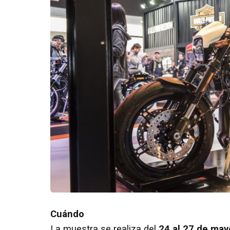
Cuándo
La muestra se realiza del
24 al 27 de may