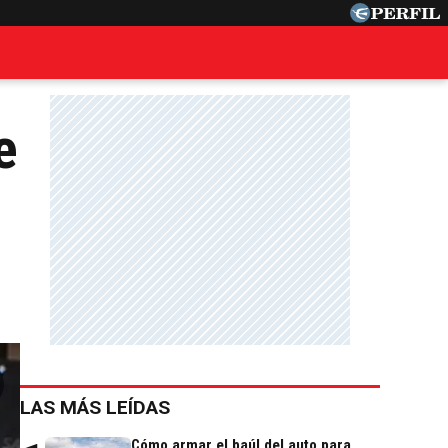
e
LAS MÁS LEÍDAS
Cómo armar el baúl del auto para