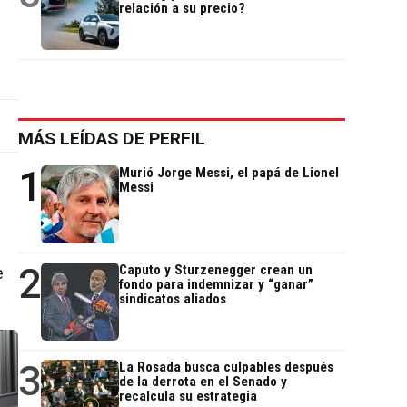
relación a su precio?
MÁS LEÍDAS DE PERFIL
1
Murió Jorge Messi, el papá de Lionel
Messi
2
Caputo y Sturzenegger crean un
e
fondo para indemnizar y “ganar”
sindicatos aliados
3
La Rosada busca culpables después
de la derrota en el Senado y
recalcula su estrategia