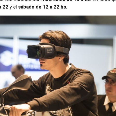
a 22
y el
sábado de 12 a 22 hs
.