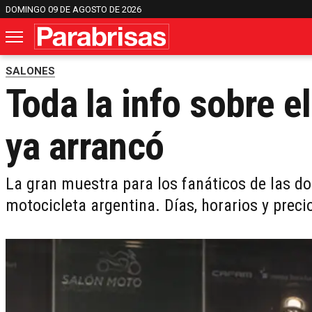
DOMINGO 09 DE AGOSTO DE 2026
SALONES
Toda la info sobre e
ya arrancó
La gran muestra para los fanáticos de las do
motocicleta argentina. Días, horarios y preci