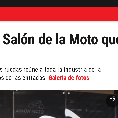
l Salón de la Moto qu
s ruedas reúne a toda la industria de la
os de las entradas.
Galería de fotos