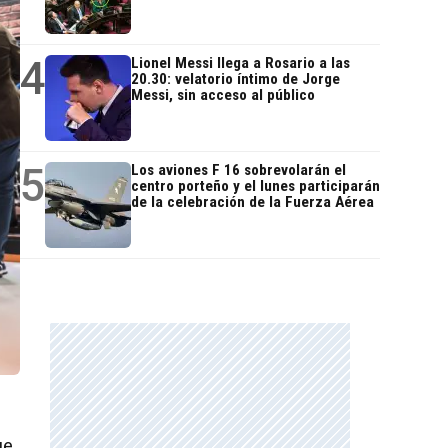
4
Lionel Messi llega a Rosario a las
20.30: velatorio íntimo de Jorge
Messi, sin acceso al público
5
Los aviones F 16 sobrevolarán el
centro porteño y el lunes participarán
de la celebración de la Fuerza Aérea
ue