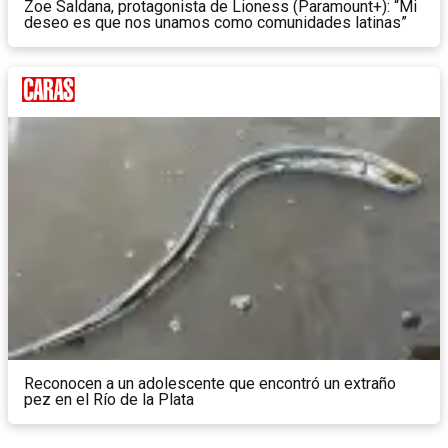
Zoe Saldana, protagonista de Lioness (Paramount+): “Mi
deseo es que nos unamos como comunidades latinas”
Reconocen a un adolescente que encontró un extraño
pez en el Río de la Plata