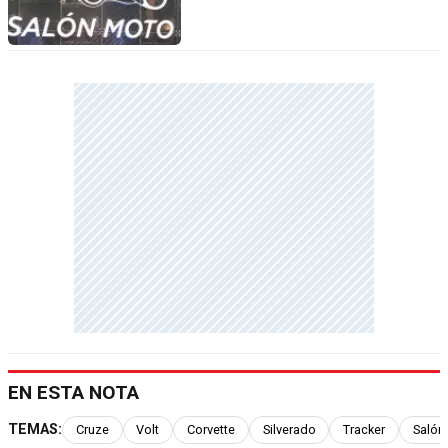
EN ESTA NOTA
TEMAS:
Cruze
Volt
Corvette
Silverado
Tracker
Salón 