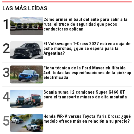
LAS MÁS LEÍDAS
1
Cómo armar el baúl del auto para salir a la
ruta: el truco de seguridad que pocos
conductores aplican
2
El Volkswagen T-Cross 2027 estrena caja de
ocho marchas, ¿qué se espera para la
Argentina?
3
Ficha técnica de la Ford Maverick Híbrida
4x4: todas las especificaciones de la pick-up
electrificada
4
Scania suma 12 camiones Super G460 XT
para el transporte minero de alta montaña
5
Honda WR-V versus Toyota Yaris Cross: ¿qué
modelo ofrece más en relación a su precio?