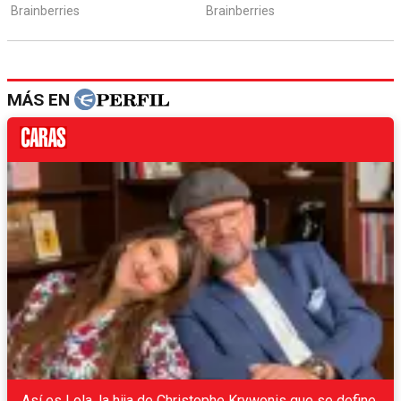
MÁS EN
Así es Lola, la hija de Christophe Krywonis que se define