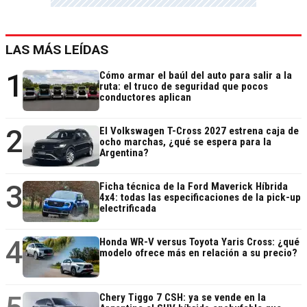
LAS MÁS LEÍDAS
1
Cómo armar el baúl del auto para salir a la
ruta: el truco de seguridad que pocos
conductores aplican
2
El Volkswagen T-Cross 2027 estrena caja de
ocho marchas, ¿qué se espera para la
Argentina?
3
Ficha técnica de la Ford Maverick Híbrida
4x4: todas las especificaciones de la pick-up
electrificada
4
Honda WR-V versus Toyota Yaris Cross: ¿qué
modelo ofrece más en relación a su precio?
Chery Tiggo 7 CSH: ya se vende en la