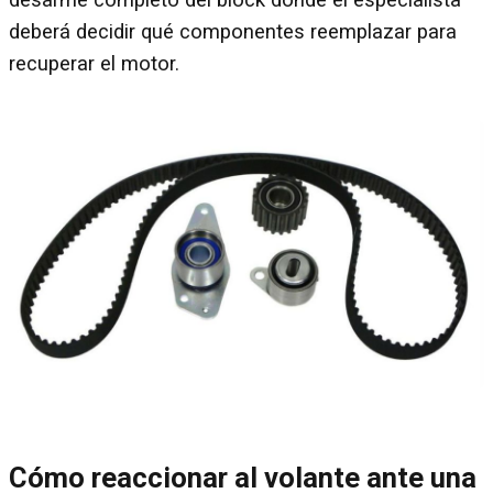
desarme completo del block donde el especialista
deberá decidir qué componentes reemplazar para
recuperar el motor.
Cómo reaccionar al volante ante una