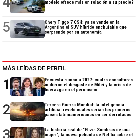
4
modelo ofrece más en relación a su precio?
5
Chery Tiggo 7 CSH: ya se vende en la
Argentina el SUV híbrido enchufable que
sorprende por su autonomía
MÁS LEÍDAS DE PERFIL
1
Encuesta rumbo a 2027: cuatro consultoras
midieron el desgaste de Milei y la crisis de
liderazgo en el peronismo
2
Tercera Guerra Mundial: la inteligencia
artificial reveló cuáles serían los primeros
países latinoamericanos en ser derrotados
3
La historia real de "Elize: Sombras de una
mujer", la nueva película de Netflix sobre el