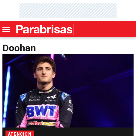
Doohan
ATENCIÓN