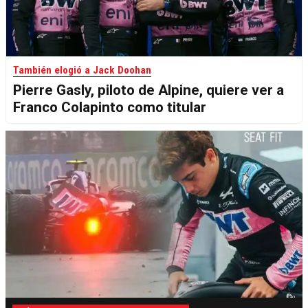
También elogió a Jack Doohan
Pierre Gasly, piloto de Alpine, quiere ver a
Franco Colapinto como titular