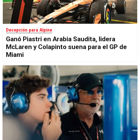
Decepción para Alpine
Ganó Piastri en Arabia Saudita, lidera
McLaren y Colapinto suena para el GP de
Miami