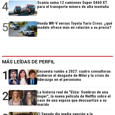
4
Scania suma 12 camiones Super G460 XT
para el transporte minero de alta montaña
5
Honda WR-V versus Toyota Yaris Cross: ¿qué
modelo ofrece más en relación a su precio?
MÁS LEÍDAS DE PERFIL
1
Encuesta rumbo a 2027: cuatro consultoras
midieron el desgaste de Milei y la crisis de
liderazgo en el peronismo
2
La historia real de "Elize: Sombras de una
mujer", la nueva película de Netflix sobre el
caso de una esposa que descuartizó a su
marido
El Senado dio media sanción a la