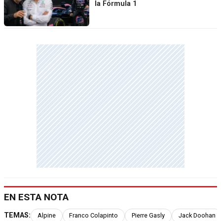
la Fórmula 1
EN ESTA NOTA
TEMAS:
Alpine
Franco Colapinto
Pierre Gasly
Jack Doohan