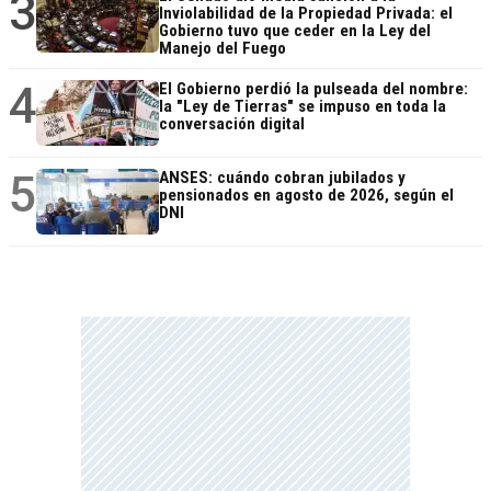
3
Inviolabilidad de la Propiedad Privada: el
Gobierno tuvo que ceder en la Ley del
Manejo del Fuego
4
El Gobierno perdió la pulseada del nombre:
la "Ley de Tierras" se impuso en toda la
conversación digital
5
ANSES: cuándo cobran jubilados y
pensionados en agosto de 2026, según el
DNI