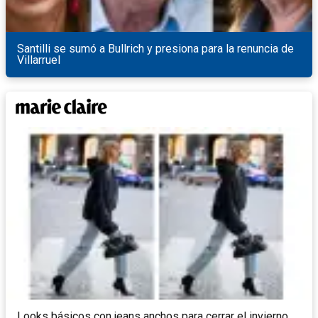
Santilli se sumó a Bullrich y presiona para la renuncia de
Villarruel
Looks básicos con jeans anchos para cerrar el invierno