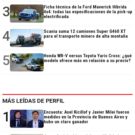
3
Ficha técnica de la Ford Maverick Híbrida
4x4: todas las especificaciones de la pick-up
electrificada
4
Scania suma 12 camiones Super G460 XT
para el transporte minero de alta montaña
5
Honda WR-V versus Toyota Yaris Cross: ¿qué
modelo ofrece más en relación a su precio?
MÁS LEÍDAS DE PERFIL
1
Encuesta: Axel Kicillof y Javier Milei fueron
medidos en la Provincia de Buenos Aires y
hubo un claro ganador