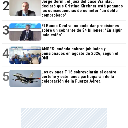
2
Jorge Gorini, el juez del caso Vialidad,
declaró que Cristina Kirchner está pagando
las consecuencias de cometer "un delito
comprobado"
3
El Banco Central no pudo dar precisiones
sobre un sobrante de $4 billones: "En algún
lado están"
4
ANSES: cuándo cobran jubilados y
pensionados en agosto de 2026, según el
DNI
5
Los aviones F 16 sobrevolarán el centro
porteño y este lunes participarán de la
celebración de la Fuerza Aérea