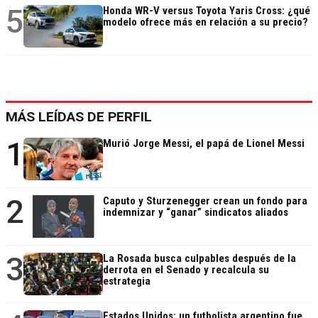
5
Honda WR-V versus Toyota Yaris Cross: ¿qué
modelo ofrece más en relación a su precio?
MÁS LEÍDAS DE PERFIL
1
Murió Jorge Messi, el papá de Lionel Messi
2
Caputo y Sturzenegger crean un fondo para
indemnizar y “ganar” sindicatos aliados
3
La Rosada busca culpables después de la
derrota en el Senado y recalcula su
estrategia
Estados Unidos: un futbolista argentino fue