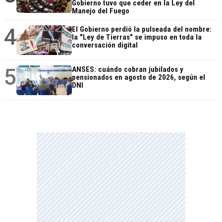
Gobierno tuvo que ceder en la Ley del
Manejo del Fuego
4
El Gobierno perdió la pulseada del nombre:
la "Ley de Tierras" se impuso en toda la
conversación digital
5
ANSES: cuándo cobran jubilados y
pensionados en agosto de 2026, según el
DNI