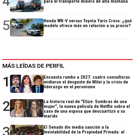
4
para el transporte minero de alta montaña
5
Honda WR-V versus Toyota Yaris Cross: ¿qué
modelo ofrece más en relación a su precio?
MÁS LEÍDAS DE PERFIL
1
Encuesta rumbo a 2027: cuatro consultoras
midieron el desgaste de Milei y la crisis de
liderazgo en el peronismo
2
La historia real de "Elize: Sombras de una
mujer", la nueva película de Netflix sobre el
caso de una esposa que descuartizó a su
marido
3
El Senado dio media sanción a la
Inviolabilidad de la Propiedad Privada: el