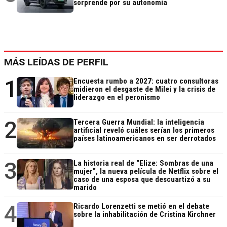
sorprende por su autonomía
MÁS LEÍDAS DE PERFIL
1
Encuesta rumbo a 2027: cuatro consultoras
midieron el desgaste de Milei y la crisis de
liderazgo en el peronismo
2
Tercera Guerra Mundial: la inteligencia
artificial reveló cuáles serían los primeros
países latinoamericanos en ser derrotados
3
La historia real de "Elize: Sombras de una
mujer", la nueva película de Netflix sobre el
caso de una esposa que descuartizó a su
marido
4
Ricardo Lorenzetti se metió en el debate
sobre la inhabilitación de Cristina Kirchner