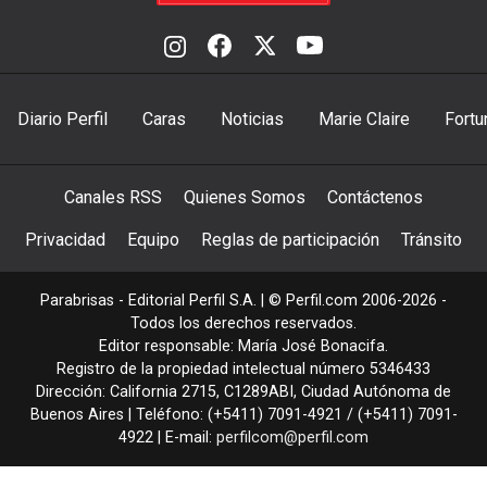
Diario Perfil
Caras
Noticias
Marie Claire
Fortu
Canales RSS
Quienes Somos
Contáctenos
Privacidad
Equipo
Reglas de participación
Tránsito
Parabrisas - Editorial Perfil S.A.
| © Perfil.com 2006-2026 -
Todos los derechos reservados.
Editor responsable: María José Bonacifa.
Registro de la propiedad intelectual número 5346433
Dirección:
California 2715
,
C1289ABI
,
Ciudad Autónoma de
Buenos Aires
| Teléfono:
(+5411) 7091-4921
/
(+5411) 7091-
4922
| E-mail:
perfilcom@perfil.com