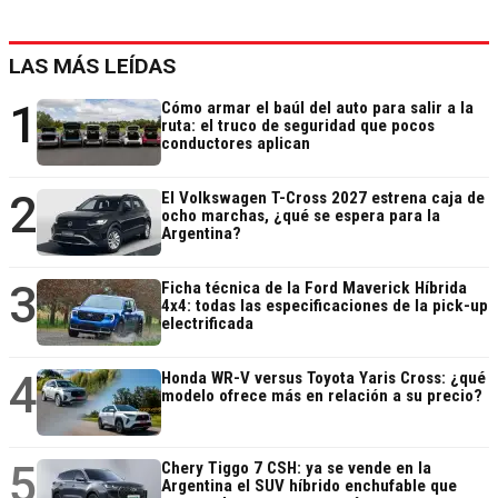
LAS MÁS LEÍDAS
1
Cómo armar el baúl del auto para salir a la
ruta: el truco de seguridad que pocos
conductores aplican
2
El Volkswagen T-Cross 2027 estrena caja de
ocho marchas, ¿qué se espera para la
Argentina?
3
Ficha técnica de la Ford Maverick Híbrida
4x4: todas las especificaciones de la pick-up
electrificada
4
Honda WR-V versus Toyota Yaris Cross: ¿qué
modelo ofrece más en relación a su precio?
5
Chery Tiggo 7 CSH: ya se vende en la
Argentina el SUV híbrido enchufable que