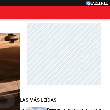
LAS MÁS LEÍDAS
Cómo armar el baúl del auto para