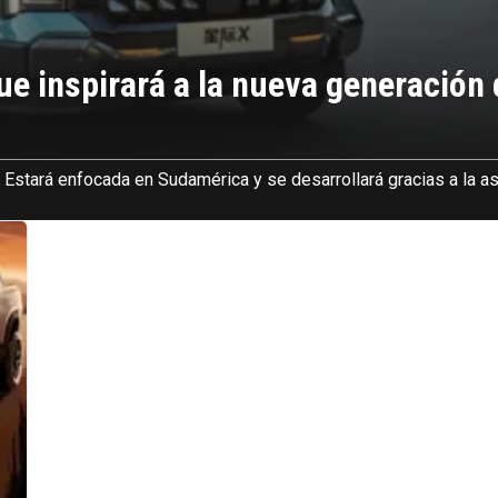
ue inspirará a la nueva generación 
 Estará enfocada en Sudamérica y se desarrollará gracias a la a