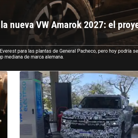
e la nueva VW Amarok 2027: el proy
Everest para las plantas de General Pacheco, pero hoy podría se
-up mediana de marca alemana.