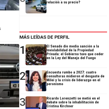
relación a su precio?
s
MÁS LEÍDAS DE PERFIL
1
El Senado dio media sanción a la
Inviolabilidad de la Propiedad
Privada: el Gobierno tuvo que ceder
en la Ley del Manejo del Fuego
2
Encuesta rumbo a 2027: cuatro
consultoras midieron el desgaste de
Milei y la crisis de liderazgo en el
peronismo
3
Ricardo Lorenzetti se metió en el
debate sobre la inhabilitación de
Cristina Kirchner