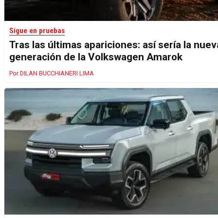
Sigue en pruebas
Tras las últimas apariciones: así sería la nuev
generación de la Volkswagen Amarok
DILAN BUCCHIANERI LIMA