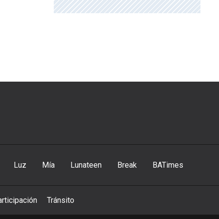
Luz
Mía
Lunateen
Break
BATimes
rticipación
Tránsito