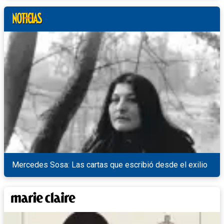
Mercedes Sosa: Las cartas que escribió desde el exilio