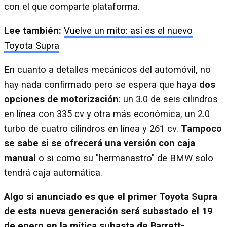
con el que comparte plataforma.
Lee también:
Vuelve un mito: así es el nuevo
Toyota Supra
En cuanto a detalles mecánicos del automóvil, no
hay nada confirmado pero se espera que haya
dos
opciones de motorización
: un 3.0 de seis cilindros
en línea con 335 cv y otra más económica, un 2.0
turbo de cuatro cilindros en línea y 261 cv.
Tampoco
se sabe si se ofrecerá una versión con caja
manual
o si como su "hermanastro" de BMW solo
tendrá caja automática.
Algo si anunciado es que el primer Toyota Supra
de esta nueva generación será subastado el 19
de enero en la mítica subasta de Barrett-