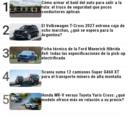
1
Cómo armar el baúl del auto para salir a la
ruta: el truco de seguridad que pocos
conductores aplican
2
El Volkswagen T-Cross 2027 estrena caja de
ocho marchas, ¿qué se espera para la
Argentina?
3
Ficha técnica de la Ford Maverick Híbrida
4x4: todas las especificaciones de la pick-up
electrificada
4
Scania suma 12 camiones Super G460 XT
para el transporte minero de alta montaña
5
Honda WR-V versus Toyota Yaris Cross: ¿qué
modelo ofrece más en relación a su precio?