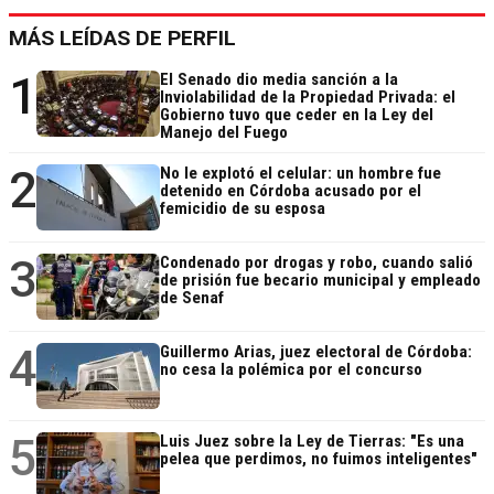
MÁS LEÍDAS DE PERFIL
1
El Senado dio media sanción a la
Inviolabilidad de la Propiedad Privada: el
Gobierno tuvo que ceder en la Ley del
Manejo del Fuego
2
No le explotó el celular: un hombre fue
detenido en Córdoba acusado por el
femicidio de su esposa
3
Condenado por drogas y robo, cuando salió
de prisión fue becario municipal y empleado
de Senaf
4
Guillermo Arias, juez electoral de Córdoba:
no cesa la polémica por el concurso
5
Luis Juez sobre la Ley de Tierras: "Es una
pelea que perdimos, no fuimos inteligentes"