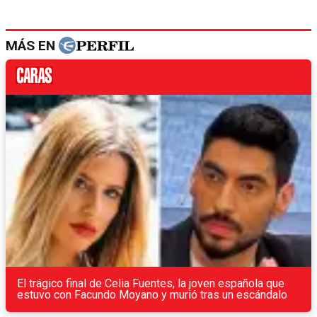
MÁS EN
El trágico final de Celia Fuentes, la joven española que
estuvo con Facundo Moyano y murió tras un escándalo