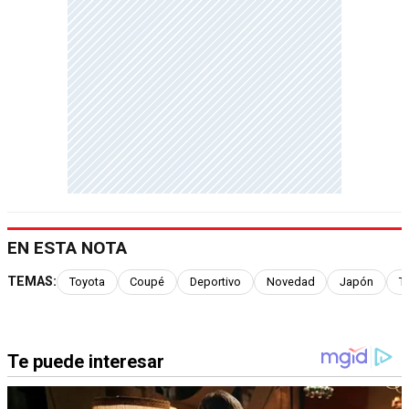
EN ESTA NOTA
TEMAS:
Toyota
Coupé
Deportivo
Novedad
Japón
T