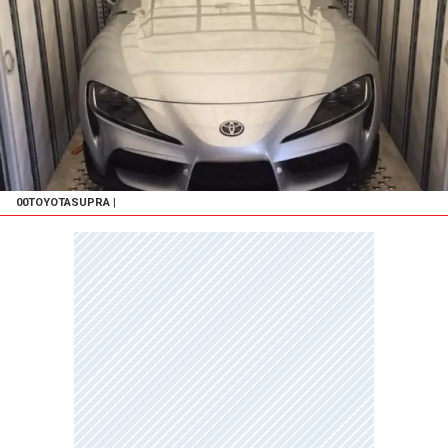
00TOYOTASUPRA
|