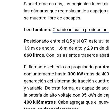
Singleframe en gris, las originales luces di
las cámaras que reemplazan los espejos re
se muestra libre de escapes.
Lee también:
Cuándo inicia la producción
Posicionado entre el Q5 y el Q7, este utili
1,9 m de ancho, 1,6 m de alto y 2,9 m de d
660 litros
. Con los asientos traseros abati
El flamante vehículo es propulsado por
do
conjuntamente hasta
300 kW
(más de 400 
generación del sistema de tracción quattr
y variable. De esta forma, es capaz de ace
la batería de alto voltaje con 95 kWh de 
400 kilómetros
. Cabe agregar que el nue