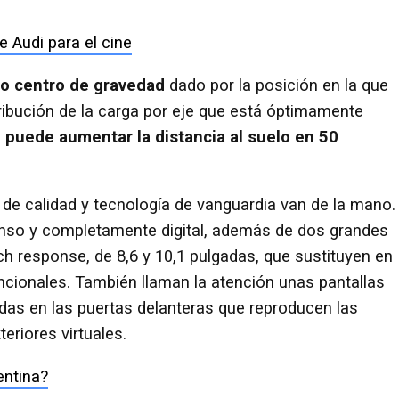
e Audi para el cine
jo centro de gravedad
dado por la posición en la que
stribución de la carga por eje que está óptimamente
 puede aumentar la distancia al suelo en 50
es de calidad y tecnología de vanguardia van de la mano.
nso y completamente digital, además de dos grandes
h response, de 8,6 y 10,1 pulgadas, que sustituyen en
cionales. También llaman la atención unas pantallas
adas en las puertas delanteras que reproducen las
eriores virtuales.
entina?