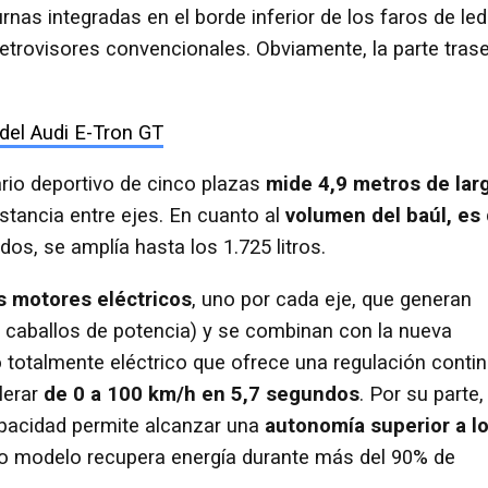
urnas integradas en el borde inferior de los faros de led
trovisores convencionales. Obviamente, la parte tras
 del Audi E-Tron GT
tario deportivo de cinco plazas
mide 4,9 metros de lar
istancia entre ejes. En cuanto al
volumen del baúl, es
dos, se amplía hasta los 1.725 litros.
s motores eléctricos
, uno por cada eje, que generan
caballos de potencia) y se combinan con la nueva
o totalmente eléctrico que ofrece una regulación conti
lerar
de 0 a 100 km/h en 5,7 segundos
. Por su parte,
capacidad permite alcanzar una
autonomía superior a l
vo modelo recupera energía durante más del 90% de