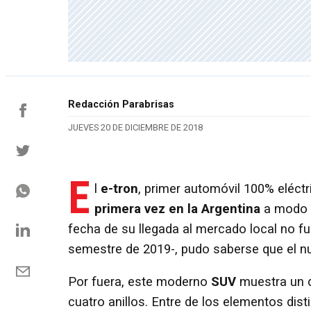
Redacción Parabrisas
JUEVES 20 DE DICIEMBRE DE 2018
E
l
e-tron
, primer automóvil 100% eléct
primera vez
en la Argentina
a modo d
fecha de su llegada al mercado local no f
semestre de 2019-, pudo saberse que el 
Por fuera, este moderno
SUV
muestra un d
cuatro anillos. Entre de los elementos dis