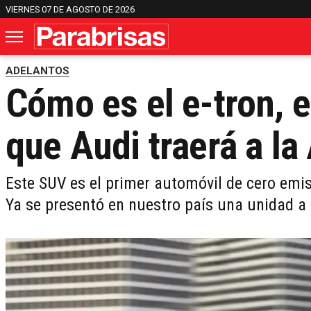
VIERNES 07 DE AGOSTO DE 2026
ADELANTOS
Cómo es el e-tron, e
que Audi traerá a la
Este SUV es el primer automóvil de cero emi
Ya se presentó en nuestro país una unidad 