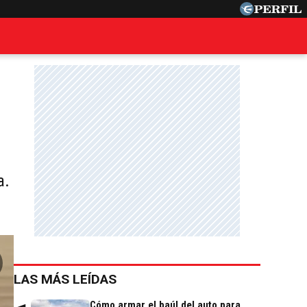
a.
LAS MÁS LEÍDAS
Cómo armar el baúl del auto para