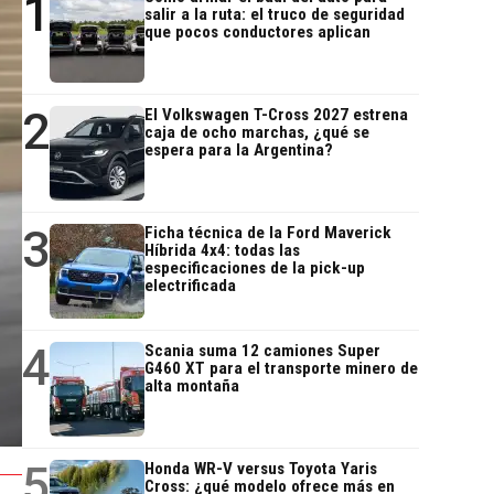
1
salir a la ruta: el truco de seguridad
que pocos conductores aplican
2
El Volkswagen T-Cross 2027 estrena
caja de ocho marchas, ¿qué se
espera para la Argentina?
3
Ficha técnica de la Ford Maverick
Híbrida 4x4: todas las
especificaciones de la pick-up
electrificada
4
Scania suma 12 camiones Super
G460 XT para el transporte minero de
alta montaña
5
Honda WR-V versus Toyota Yaris
Cross: ¿qué modelo ofrece más en