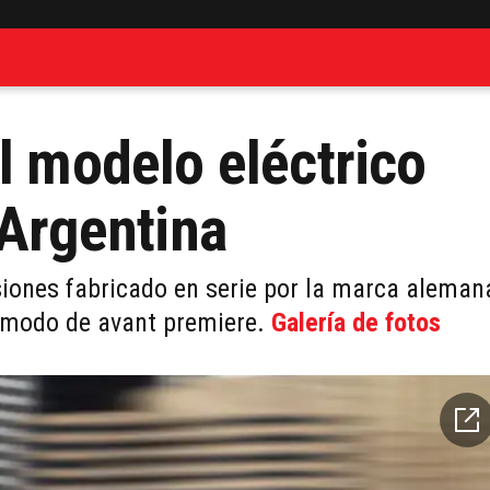
l modelo eléctrico
 Argentina
siones fabricado en serie por la marca aleman
a modo de avant premiere.
Galería de fotos