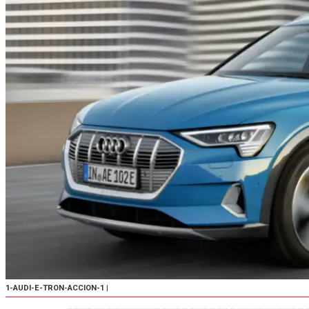
1-AUDI-E-TRON-ACCION-1
|