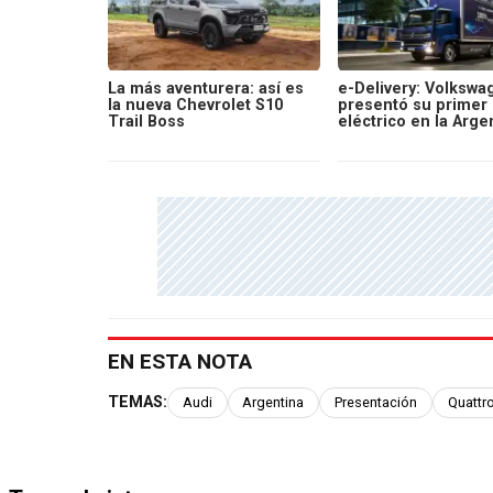
La más aventurera: así es
e-Delivery: Volkswa
la nueva Chevrolet S10
presentó su primer
Trail Boss
eléctrico en la Arge
EN ESTA NOTA
TEMAS:
Audi
Argentina
Presentación
Quattr