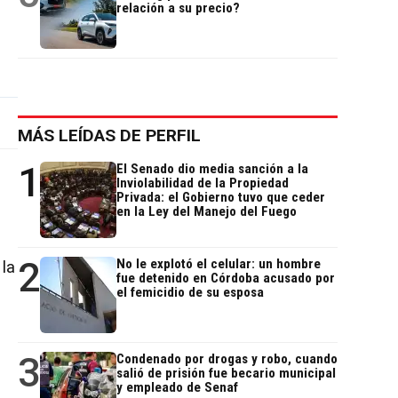
relación a su precio?
MÁS LEÍDAS DE PERFIL
1
El Senado dio media sanción a la
Inviolabilidad de la Propiedad
Privada: el Gobierno tuvo que ceder
en la Ley del Manejo del Fuego
2
No le explotó el celular: un hombre
 la
fue detenido en Córdoba acusado por
el femicidio de su esposa
3
Condenado por drogas y robo, cuando
salió de prisión fue becario municipal
y empleado de Senaf