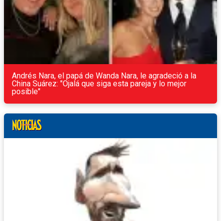
Andrés Nara, el papá de Wanda Nara, le agradeció a la
China Suárez: "Ojalá que siga esta pareja y lo mejor
posible"