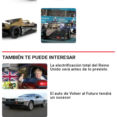
TAMBIÉN TE PUEDE INTERESAR
La electrificación total del Reino
Unido será antes de lo previsto
El auto de Volver al Futuro tendrá
un sucesor