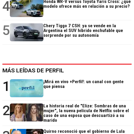
4
Honda WR-V versus Toyota Yaris Cross: ¿qué
modelo ofrece más en relación a su precio?
5
Chery Tiggo 7 CSH: ya se vende en la
Argentina el SUV híbrido enchufable que
sorprende por su autonomía
MÁS LEÍDAS DE PERFIL
1
¡Mirá en vivo +Perfil!: un canal con gente
que piensa
2
La historia real de "Elize: Sombras de una
mujer", la nueva película de Netflix sobre el
caso de una esposa que descuartizó a su
marido
Quirno reconoció que el gobierno de Lula