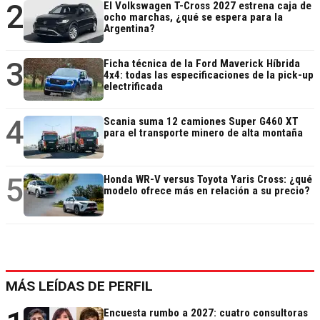
2
El Volkswagen T-Cross 2027 estrena caja de
ocho marchas, ¿qué se espera para la
Argentina?
3
Ficha técnica de la Ford Maverick Híbrida
4x4: todas las especificaciones de la pick-up
electrificada
4
Scania suma 12 camiones Super G460 XT
para el transporte minero de alta montaña
5
Honda WR-V versus Toyota Yaris Cross: ¿qué
modelo ofrece más en relación a su precio?
MÁS LEÍDAS DE PERFIL
Encuesta rumbo a 2027: cuatro consultoras