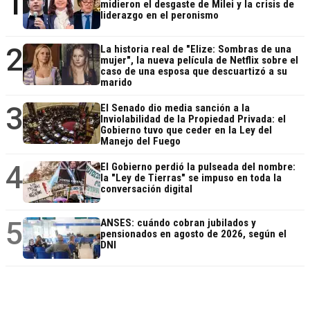
1
midieron el desgaste de Milei y la crisis de
liderazgo en el peronismo
2
La historia real de "Elize: Sombras de una
mujer", la nueva película de Netflix sobre el
caso de una esposa que descuartizó a su
marido
3
El Senado dio media sanción a la
Inviolabilidad de la Propiedad Privada: el
Gobierno tuvo que ceder en la Ley del
Manejo del Fuego
4
El Gobierno perdió la pulseada del nombre:
la "Ley de Tierras" se impuso en toda la
conversación digital
5
ANSES: cuándo cobran jubilados y
pensionados en agosto de 2026, según el
DNI