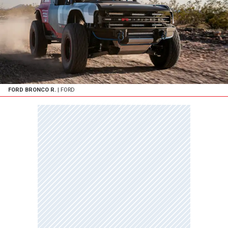
FORD BRONCO R.
| FORD