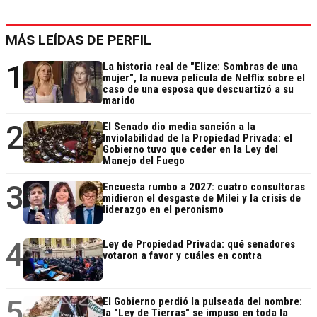
MÁS LEÍDAS DE PERFIL
1
La historia real de "Elize: Sombras de una
mujer", la nueva película de Netflix sobre el
caso de una esposa que descuartizó a su
marido
2
El Senado dio media sanción a la
Inviolabilidad de la Propiedad Privada: el
Gobierno tuvo que ceder en la Ley del
Manejo del Fuego
3
Encuesta rumbo a 2027: cuatro consultoras
midieron el desgaste de Milei y la crisis de
liderazgo en el peronismo
4
Ley de Propiedad Privada: qué senadores
votaron a favor y cuáles en contra
5
El Gobierno perdió la pulseada del nombre:
la "Ley de Tierras" se impuso en toda la