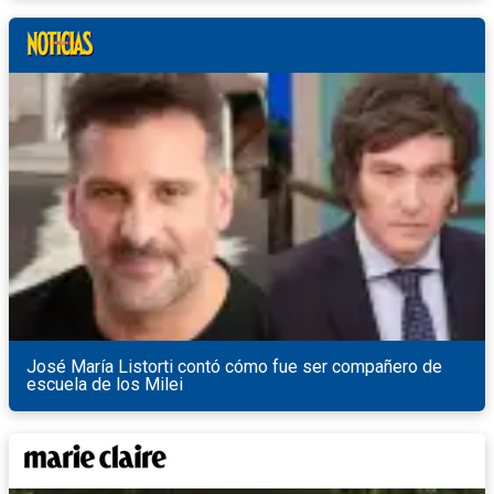
José María Listorti contó cómo fue ser compañero de
escuela de los Milei