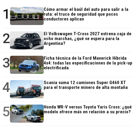
1
Cómo armar el baúl del auto para salir a la
ruta: el truco de seguridad que pocos
conductores aplican
2
El Volkswagen T-Cross 2027 estrena caja de
ocho marchas, ¿qué se espera para la
Argentina?
3
Ficha técnica de la Ford Maverick Híbrida
4x4: todas las especificaciones de la pick-up
electrificada
4
Scania suma 12 camiones Super G460 XT
para el transporte minero de alta montaña
5
Honda WR-V versus Toyota Yaris Cross: ¿qué
modelo ofrece más en relación a su precio?