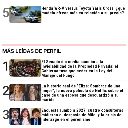
5
Honda WR-V versus Toyota Yaris Cross: ¿qué
modelo ofrece más en relación a su precio?
MÁS LEÍDAS DE PERFIL
1
El Senado dio media sanción a la
Inviolabilidad de la Propiedad Privada: el
Gobierno tuvo que ceder en la Ley del
Manejo del Fuego
2
La historia real de "Elize: Sombras de una
mujer", la nueva película de Netflix sobre el
caso de una esposa que descuartizó a su
marido
3
Encuesta rumbo a 2027: cuatro consultoras
midieron el desgaste de Milei y la crisis de
liderazgo en el peronismo