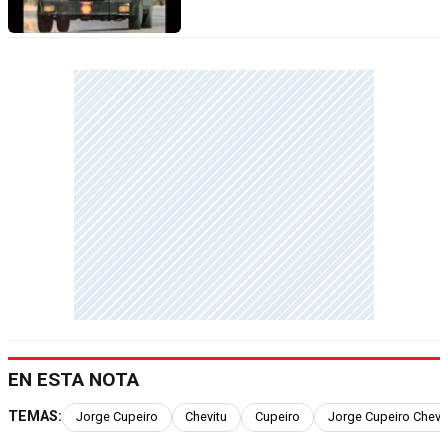
EN ESTA NOTA
TEMAS:
Jorge Cupeiro
Chevitu
Cupeiro
Jorge Cupeiro Chevit