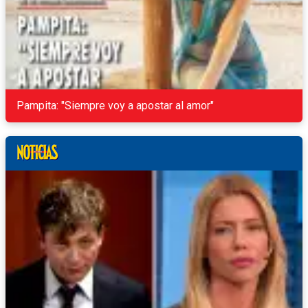
Pampita: "Siempre voy a apostar al amor"