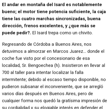
El andar en montaña del Isard es notablemente
bueno; el motor tiene potencia suficiente, la caja
tiene las cuatro marchas sincronizadas, buena
dirección, frenos excelentes, y ¿que más se
puede pedir?.
El Isard trepa como un chivito.
Regresando de Córdoba a Buenos Aires, nos
detuvimos a almorzar en Marcos Juarez... donde el
coche fue visto por el concesionario de esa
localidad, Sr. Bengoechea (h). Insistieron en llevar al
700 al taller para intentar localizar la falla
intermitente; debido al escaso tiempo disponible, no
pudieron subsanar el inconveniente, que se arregló
varios días después en Buenos Aires, pero de
cualquier forma nos quedó la gratísima impresión de
su cordialidad y su elogiable interés en defender el