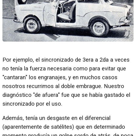
Por ejemplo, el sincronizado de 3era a 2da a veces
no tenía la fuerza necesaria como para evitar que
"cantaran" los engranajes, y en muchos casos
nosotros recurrimos al doble embrague. Nuestro
diagnóstico "de afuera" fue que se había gastado el
sincronizado por el uso.
Además, tenía un desgaste en el diferencial
(aparentemente de satélites) que en determinado
momento producía un golpe sordo de atrás, de poca