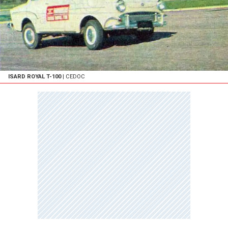
ISARD ROYAL T-100
| CEDOC