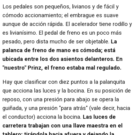
Los pedales son pequeños, livianos y de fácil y
cómodo accionamiento; el embrague es suave
aunque de acción rápida. El acelerador tiene rodillo y
es livianísimo. El pedal de freno es un poco más
pesado, pero dista mucho de ser objetable.
La
palanca de freno de mano es cómoda; está
ubicada entre los dos asientos delanteros. En
"nuestro" Prinz, el freno estaba mal regulado.
Hay que clasificar con diez puntos a la palanquita
que acciona las luces y la bocina. En su posición de
reposo, con una presión para abajo se opera la
guiñada, y una presión "para atrás" (vale decir, hacia
el conductor) acciona la bocina.
Las luces de
carretera trabajan con una llave maestra en el
tablero; tirándola hacia afuera y dejando la