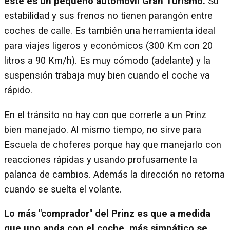
este es un pequeño automóvil Gran Turismo.
Su
estabilidad y sus frenos no tienen parangón entre
coches de calle. Es también una herramienta ideal
para viajes ligeros y económicos (300 Km con 20
litros a 90 Km/h). Es muy cómodo (adelante) y la
suspensión trabaja muy bien cuando el coche va
rápido.
En el tránsito no hay con que correrle a un Prinz
bien manejado. Al mismo tiempo, no sirve para
Escuela de choferes porque hay que manejarlo con
reacciones rápidas y usando profusamente la
palanca de cambios. Además la dirección no retorna
cuando se suelta el volante.
Lo más "comprador" del Prinz es que a medida
que uno anda con el coche, más simpático se