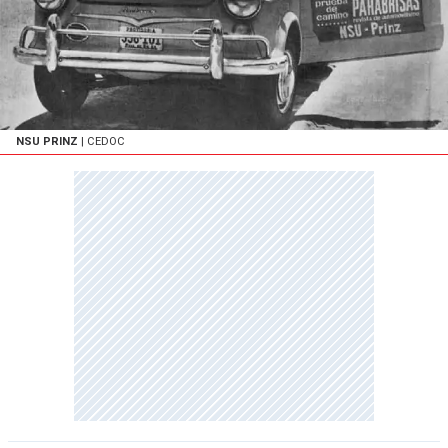
NSU PRINZ
| CEDOC