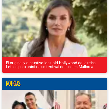
El original y disruptivo look old Hollywood de la reina
Letizia para asistir a un festival de cine en Mallorca