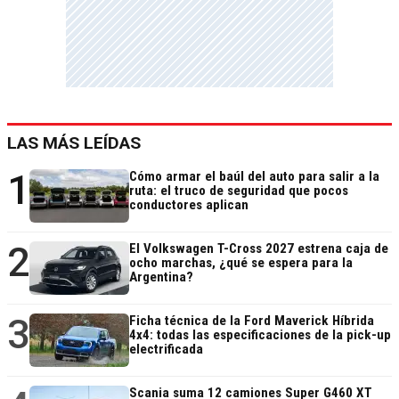
LAS MÁS LEÍDAS
1
Cómo armar el baúl del auto para salir a la
ruta: el truco de seguridad que pocos
conductores aplican
2
El Volkswagen T-Cross 2027 estrena caja de
ocho marchas, ¿qué se espera para la
Argentina?
3
Ficha técnica de la Ford Maverick Híbrida
4x4: todas las especificaciones de la pick-up
electrificada
Scania suma 12 camiones Super G460 XT