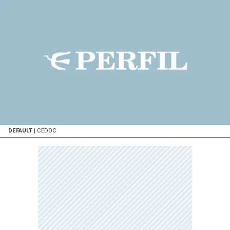
DEFAULT
| CEDOC