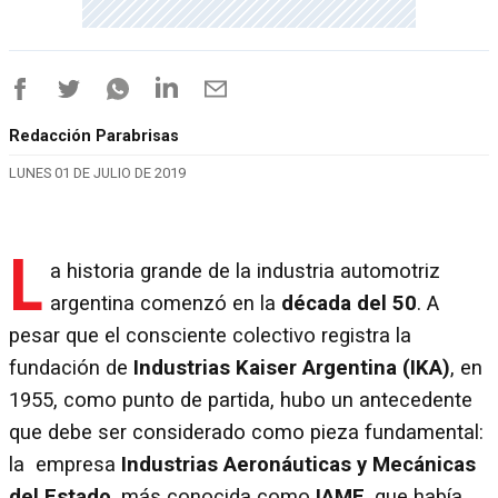
Redacción Parabrisas
LUNES 01 DE JULIO DE 2019
L
a historia grande de la industria automotriz
argentina comenzó en la
década del 50
. A
pesar que el consciente colectivo registra la
fundación de
Industrias Kaiser Argentina (IKA)
, en
1955, como punto de partida, hubo un antecedente
que debe ser considerado como pieza fundamental:
la empresa
Industrias Aeronáuticas y Mecánicas
del Estado
, más conocida como
IAME
, que había