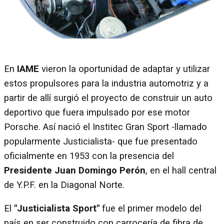
En
IAME
vieron la oportunidad de adaptar y utilizar
estos propulsores para la industria automotriz y a
partir de allí surgió el proyecto de construir un auto
deportivo que fuera impulsado por ese motor
Porsche. Así nació el Institec Gran Sport -llamado
popularmente Justicialista- que fue presentado
oficialmente en 1953 con la presencia del
Presidente Juan Domingo Perón
, en el hall central
de Y.P.F. en la Diagonal Norte.
El
"Justicialista Sport"
fue el primer modelo del
país en ser construido con carrocería de fibra de