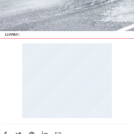
LLUVIA3
|