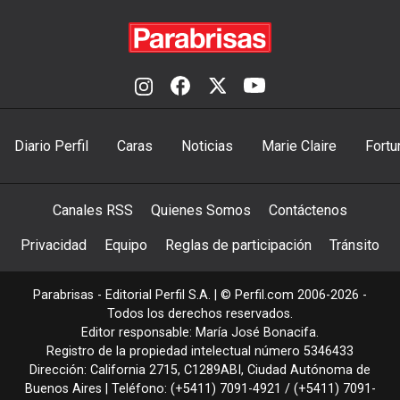
Diario Perfil
Caras
Noticias
Marie Claire
Fortu
Canales RSS
Quienes Somos
Contáctenos
Privacidad
Equipo
Reglas de participación
Tránsito
Parabrisas - Editorial Perfil S.A.
| © Perfil.com 2006-2026 -
Todos los derechos reservados.
Editor responsable: María José Bonacifa.
Registro de la propiedad intelectual número 5346433
Dirección:
California 2715
,
C1289ABI
,
Ciudad Autónoma de
Buenos Aires
| Teléfono:
(+5411) 7091-4921
/
(+5411) 7091-