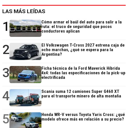
LAS MÁS LEÍDAS
1
Cómo armar el baúl del auto para salir a la
ruta: el truco de seguridad que pocos
conductores aplican
2
El Volkswagen T-Cross 2027 estrena caja de
ocho marchas, ¿qué se espera para la
Argentina?
3
Ficha técnica de la Ford Maverick Híbrida
4x4: todas las especificaciones de la pick-up
electrificada
4
Scania suma 12 camiones Super G460 XT
para el transporte minero de alta montaña
5
Honda WR-V versus Toyota Yaris Cross: ¿qué
modelo ofrece más en relación a su precio?