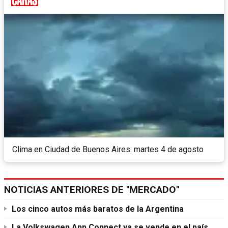
Clima en Ciudad de Buenos Aires: martes 4 de agosto
NOTICIAS ANTERIORES DE "MERCADO"
Los cinco autos más baratos de la Argentina
La Volkswagen App Connect ya se vende en el país