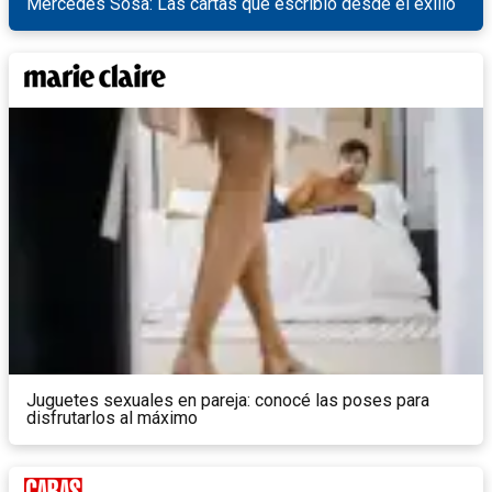
Mercedes Sosa: Las cartas que escribió desde el exilio
Juguetes sexuales en pareja: conocé las poses para
disfrutarlos al máximo