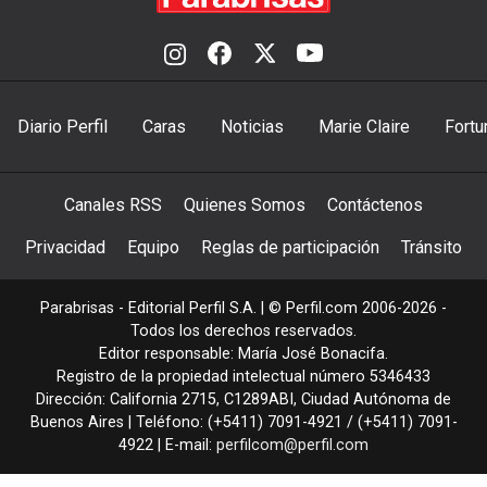
Diario Perfil
Caras
Noticias
Marie Claire
Fortu
Canales RSS
Quienes Somos
Contáctenos
Privacidad
Equipo
Reglas de participación
Tránsito
Parabrisas - Editorial Perfil S.A.
| © Perfil.com 2006-2026 -
Todos los derechos reservados.
Editor responsable: María José Bonacifa.
Registro de la propiedad intelectual número 5346433
Dirección:
California 2715
,
C1289ABI
,
Ciudad Autónoma de
Buenos Aires
| Teléfono:
(+5411) 7091-4921
/
(+5411) 7091-
4922
| E-mail:
perfilcom@perfil.com