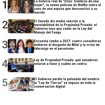
1
La historia real de "Elize: Sombras de una
mujer", la nueva película de Netflix sobre el
caso de una esposa que descuartizó a su
marido
2
El Senado dio media sanción a la
Inviolabilidad de la Propiedad Privada: el
Gobierno tuvo que ceder en la Ley del
Manejo del Fuego
3
Encuesta rumbo a 2027: cuatro consultoras
midieron el desgaste de Milei y la crisis de
liderazgo en el peronismo
4
Ley de Propiedad Privada: qué senadores
votaron a favor y cuáles en contra
5
El Gobierno perdió la pulseada del nombre:
la "Ley de Tierras" se impuso en toda la
conversación digital