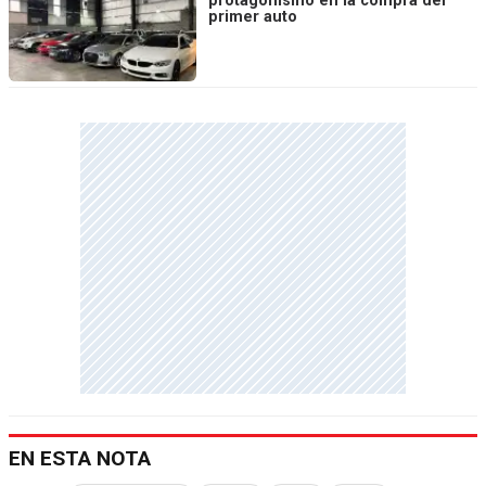
protagonismo en la compra del
primer auto
EN ESTA NOTA