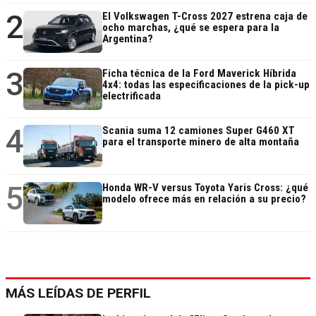
2
El Volkswagen T-Cross 2027 estrena caja de
ocho marchas, ¿qué se espera para la
Argentina?
3
Ficha técnica de la Ford Maverick Híbrida
4x4: todas las especificaciones de la pick-up
electrificada
4
Scania suma 12 camiones Super G460 XT
para el transporte minero de alta montaña
5
Honda WR-V versus Toyota Yaris Cross: ¿qué
modelo ofrece más en relación a su precio?
MÁS LEÍDAS DE PERFIL