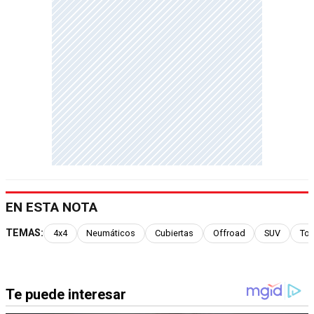
EN ESTA NOTA
TEMAS:
4x4
Neumáticos
Cubiertas
Offroad
SUV
Tod