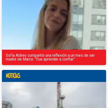
Sofía Aldrey compartió una reflexión a un mes de ser
madre de Marco: “Fue aprender a confiar”