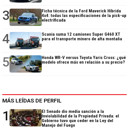
3
Ficha técnica de la Ford Maverick Híbrida
4x4: todas las especificaciones de la pick-up
electrificada
4
Scania suma 12 camiones Super G460 XT
para el transporte minero de alta montaña
5
Honda WR-V versus Toyota Yaris Cross: ¿qué
modelo ofrece más en relación a su precio?
MÁS LEÍDAS DE PERFIL
1
El Senado dio media sanción a la
Inviolabilidad de la Propiedad Privada: el
Gobierno tuvo que ceder en la Ley del
Manejo del Fuego