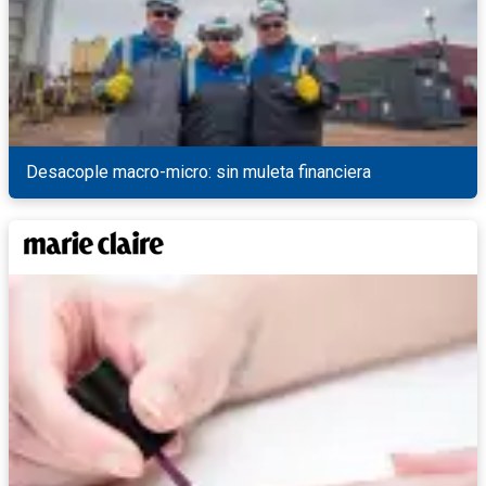
Desacople macro-micro: sin muleta financiera