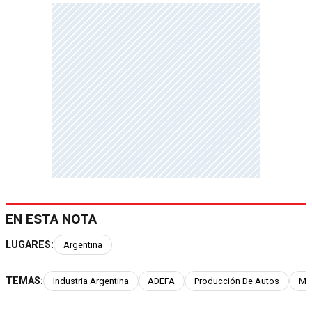
EN ESTA NOTA
LUGARES:
Argentina
TEMAS:
Industria Argentina
ADEFA
Producción De Autos
Ma