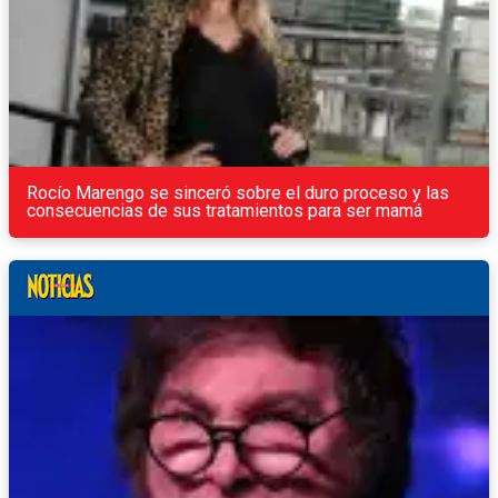
Rocío Marengo se sinceró sobre el duro proceso y las
consecuencias de sus tratamientos para ser mamá