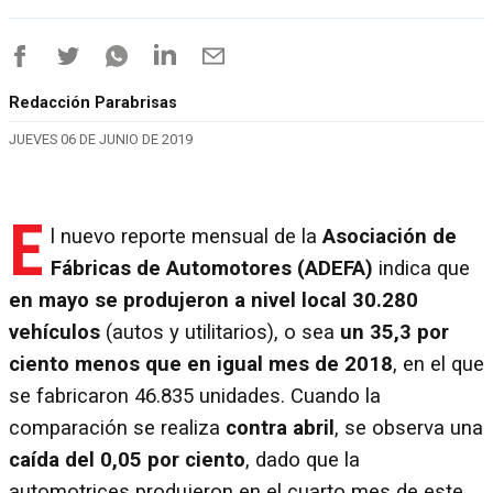
Redacción Parabrisas
JUEVES 06 DE JUNIO DE 2019
E
l nuevo reporte mensual de la
Asociación de
Fábricas de Automotores (ADEFA)
indica que
en mayo se produjeron a nivel local 30.280
vehículos
(autos y utilitarios), o sea
un 35,3 por
ciento menos que en igual mes de 2018
, en el que
se fabricaron 46.835 unidades. Cuando la
comparación se realiza
contra
abril
, se observa una
caída del 0,05 por ciento
, dado que la
automotrices produjeron en el cuarto mes de este