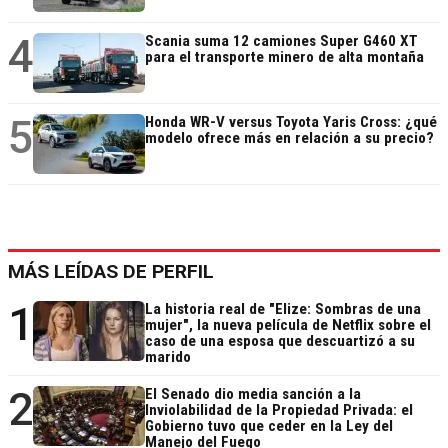
4
Scania suma 12 camiones Super G460 XT
para el transporte minero de alta montaña
5
Honda WR-V versus Toyota Yaris Cross: ¿qué
modelo ofrece más en relación a su precio?
MÁS LEÍDAS DE PERFIL
1
La historia real de "Elize: Sombras de una
mujer", la nueva película de Netflix sobre el
caso de una esposa que descuartizó a su
marido
2
El Senado dio media sanción a la
Inviolabilidad de la Propiedad Privada: el
Gobierno tuvo que ceder en la Ley del
Manejo del Fuego