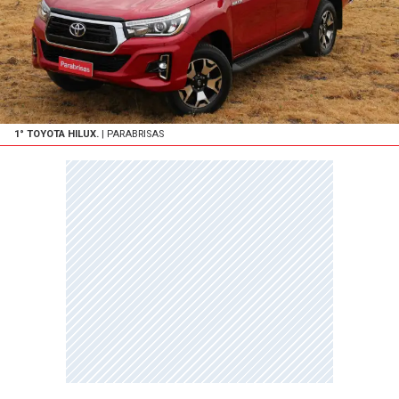
1° TOYOTA HILUX.
| PARABRISAS