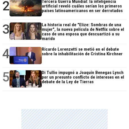
2
Tercera Guerra Mundial: la inteligencia
artificial reveló cuáles serían los primeros
países latinoamericanos en ser derrotados
3
La historia real de "Elize: Sombras de una
mujer", la nueva película de Netflix sobre el
caso de una esposa que descuartizó a su
marido
4
Ricardo Lorenzetti se metió en el debate
sobre la inhabilitación de Cristina Kirchner
5
Di Tullio impugnó a Joaquín Benegas Lynch
por un presunto conflicto de intereses en el
debate de la Ley de Tierras