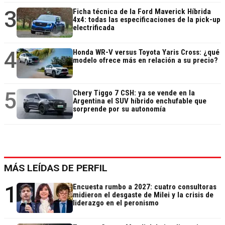
3
Ficha técnica de la Ford Maverick Híbrida
4x4: todas las especificaciones de la pick-up
electrificada
4
Honda WR-V versus Toyota Yaris Cross: ¿qué
modelo ofrece más en relación a su precio?
5
Chery Tiggo 7 CSH: ya se vende en la
Argentina el SUV híbrido enchufable que
sorprende por su autonomía
MÁS LEÍDAS DE PERFIL
1
Encuesta rumbo a 2027: cuatro consultoras
midieron el desgaste de Milei y la crisis de
liderazgo en el peronismo