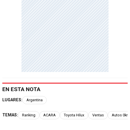
EN ESTA NOTA
LUGARES:
Argentina
TEMAS:
Ranking
ACARA
Toyota Hilux
Ventas
Autos 0km