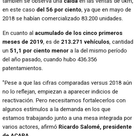
también se observa una
caída
en las ventas de 0km,
en este caso
del 56 por ciento
, ya que en mayo de
2018 se habían comercializado 83.200 unidades.
En cuanto al
acumulado de los cinco primeros
meses de 2019
, es de
213.271 vehículos
, cantidad
un
51,1 por ciento menor
a la del mismo período
del año pasado, cuando hubo 436.356
patentamientos.
"Pese a que las cifras comparadas versus 2018 aún
no lo reflejan, empiezan a aparecer indicios de
reactivación. Pero necesitamos fortalecerlos con
algunos estímulos a la demanda en los que
estamos trabajando junto a una mesa integrada por
varios actores, afirmó
Ricardo Salomé, presidente
de ACARA
.