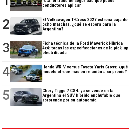
1
ruta: el truco de seguridad que pocos
conductores aplican
2
El Volkswagen T-Cross 2027 estrena caja de
ocho marchas, ¿qué se espera para la
Argentina?
3
Ficha técnica de la Ford Maverick Híbrida
4x4: todas las especificaciones de la pick-up
electrificada
4
Honda WR-V versus Toyota Yaris Cross: ¿qué
modelo ofrece más en relación a su precio?
5
Chery Tiggo 7 CSH: ya se vende en la
Argentina el SUV híbrido enchufable que
sorprende por su autonomía