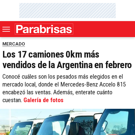
MERCADO
Los 17 camiones 0km más
vendidos de la Argentina en febrero
Conocé cuáles son los pesados más elegidos en el
mercado local, donde el Mercedes-Benz Accelo 815
encabezó las ventas. Además, enterate cuánto
cuestan.
Galería de fotos