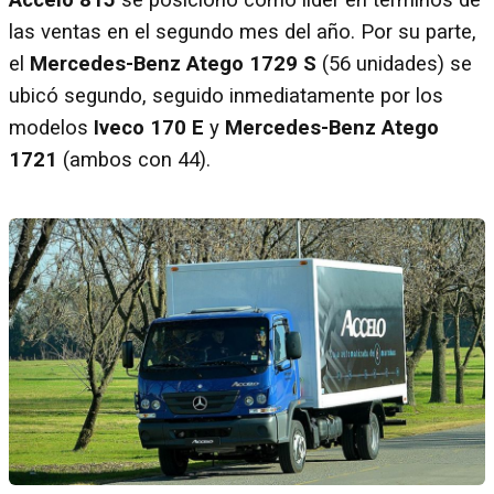
Accelo 815
se posicionó como líder en términos de
las ventas en el segundo mes del año. Por su parte,
el
Mercedes-Benz Atego 1729 S
(56 unidades) se
ubicó segundo, seguido inmediatamente por los
modelos
Iveco 170 E
y
Mercedes-Benz Atego
1721
(ambos con 44).