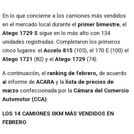
En lo que concierne a los camiones más vendidos
en el mercado local durante el
primer bimestre
, el
Atego 1729 S
sigue en lo más alto con 134
unidades registradas. Completaron los primeros
cinco lugares: el
Accelo 815
(105), el 170 E (100) el
Atego 1721
(82) y el
Atego 1729
(74).
A continuación, el
ranking de febrero,
de acuerdo
a
l informe de
ACARA
y la
lista de precios de
marzo
confeccionada por la
Cámara del Comercio
Automotor (CCA)
:
LOS 14 CAMIONES 0KM MÁS VENDIDOS EN
FEBRERO