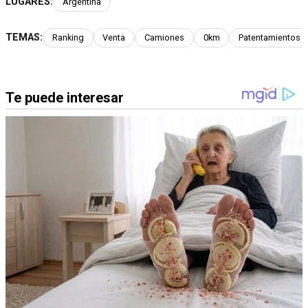
LUGARES:
Argentina
TEMAS:
Ranking
Venta
Camiones
0km
Patentamientos