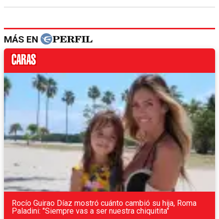
MÁS EN
Rocío Guirao Díaz mostró cuánto cambió su hija, Roma
Paladini: "Siempre vas a ser nuestra chiquitita"