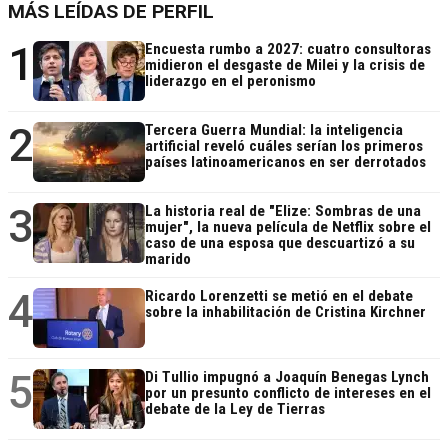
MÁS LEÍDAS DE PERFIL
1
Encuesta rumbo a 2027: cuatro consultoras
midieron el desgaste de Milei y la crisis de
liderazgo en el peronismo
2
Tercera Guerra Mundial: la inteligencia
artificial reveló cuáles serían los primeros
países latinoamericanos en ser derrotados
3
La historia real de "Elize: Sombras de una
mujer", la nueva película de Netflix sobre el
caso de una esposa que descuartizó a su
marido
4
Ricardo Lorenzetti se metió en el debate
sobre la inhabilitación de Cristina Kirchner
5
Di Tullio impugnó a Joaquín Benegas Lynch
por un presunto conflicto de intereses en el
debate de la Ley de Tierras