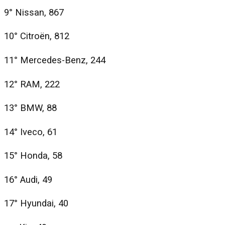
9° Nissan, 867
10° Citroën, 812
11° Mercedes-Benz, 244
12° RAM, 222
13° BMW, 88
14° Iveco, 61
15° Honda, 58
16° Audi, 49
17° Hyundai, 40