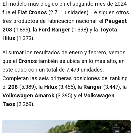
El modelo más elegido en el segundo mes de 2024
fue el
Fiat Cronos
(2.711 unidades). Le siguen otros
tres productos de fabricación nacional: el
Peugeot
208
(1.899), la
Ford Ranger
(1.398) y la
Toyota
Hilux
(1.373).
Al sumar los resultados de enero y febrero, vemos
que el
Cronos
también se ubica en lo más alto, en
este caso con un total de 7.479 unidades.
Completan las seis primeras posiciones del ranking
el
208
(5.389), la
Hilux
(3.455), la
Ranger
(3.447), la
Volkswagen Amarok
(3.395) y el
Volkswagen
Taos
(2.269).