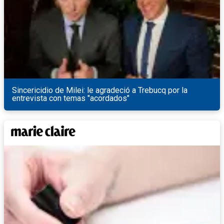
Sincericidio de Milei: le agradeció a Trebucq por la
entrevista con temas "acordados"