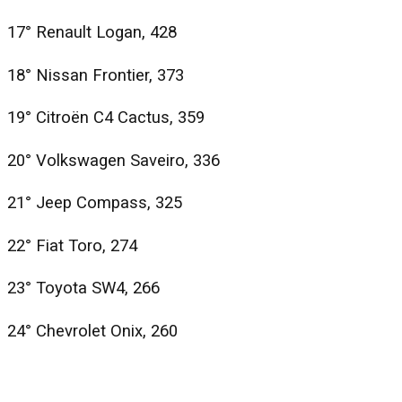
17° Renault Logan, 428
18° Nissan Frontier, 373
19° Citroën C4 Cactus, 359
20° Volkswagen Saveiro, 336
21° Jeep Compass, 325
22° Fiat Toro, 274
23° Toyota SW4, 266
24° Chevrolet Onix, 260