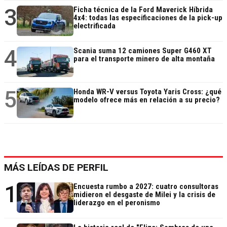
3
Ficha técnica de la Ford Maverick Híbrida
4x4: todas las especificaciones de la pick-up
electrificada
4
Scania suma 12 camiones Super G460 XT
para el transporte minero de alta montaña
5
Honda WR-V versus Toyota Yaris Cross: ¿qué
modelo ofrece más en relación a su precio?
MÁS LEÍDAS DE PERFIL
1
Encuesta rumbo a 2027: cuatro consultoras
midieron el desgaste de Milei y la crisis de
liderazgo en el peronismo