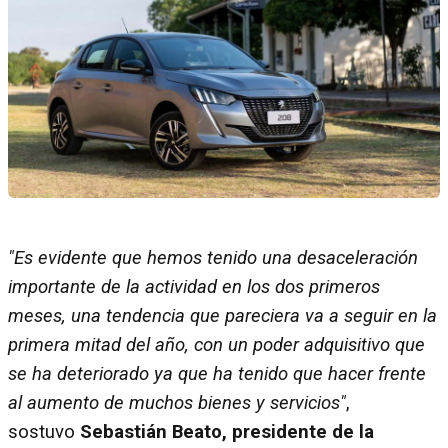
"Es evidente que hemos tenido una desaceleración
importante de la actividad en los dos primeros
meses, una tendencia que pareciera va a seguir en la
primera mitad del año, con un poder adquisitivo que
se ha deteriorado ya que ha tenido que hacer frente
al aumento de muchos bienes y servicios"
,
sostuvo
Sebastián Beato, presidente de la