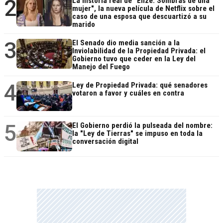
2
La historia real de "Elize: Sombras de una
mujer", la nueva película de Netflix sobre el
caso de una esposa que descuartizó a su
marido
3
El Senado dio media sanción a la
Inviolabilidad de la Propiedad Privada: el
Gobierno tuvo que ceder en la Ley del
Manejo del Fuego
4
Ley de Propiedad Privada: qué senadores
votaron a favor y cuáles en contra
5
El Gobierno perdió la pulseada del nombre:
la "Ley de Tierras" se impuso en toda la
conversación digital