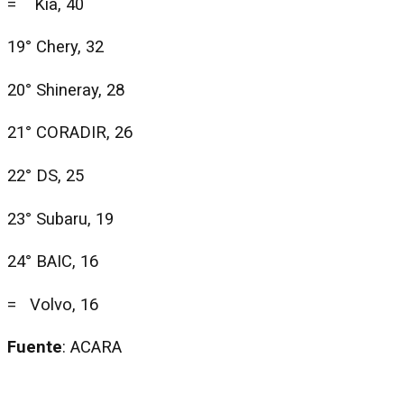
= Kia, 40
19° Chery, 32
20° Shineray, 28
21° CORADIR, 26
22° DS, 25
23° Subaru, 19
24° BAIC, 16
= Volvo, 16
Fuente
: ACARA