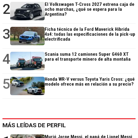
2
El Volkswagen T-Cross 2027 estrena caja de
ocho marchas, ¿qué se espera para la
Argentina?
3
Ficha técnica de la Ford Maverick Híbrida
4x4: todas las especificaciones de la pick-up
electrificada
4
Scania suma 12 camiones Super G460 XT
para el transporte minero de alta montaña
5
Honda WR-V versus Toyota Yaris Cross: ¿qué
modelo ofrece más en relación a su precio?
MÁS LEÍDAS DE PERFIL
Murió Jorge Messi, el papá de Lionel Messi