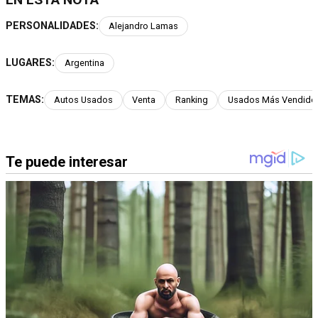
PERSONALIDADES:
Alejandro Lamas
LUGARES:
Argentina
TEMAS:
Autos Usados
Venta
Ranking
Usados Más Vendido