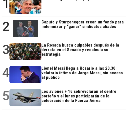
1
2
Caputo y Sturzenegger crean un fondo para
indemnizar y “ganar” sindicatos aliados
3
La Rosada busca culpables después de la
derrota en el Senado y recalcula su
estrategia
4
Lionel Messi llega a Rosario a las 20.30:
velatorio íntimo de Jorge Messi, sin acceso
al público
5
Los aviones F 16 sobrevolarán el centro
porteño y el lunes participarán de la
celebración de la Fuerza Aérea