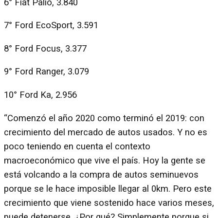
6° Fiat Palio, 3.840
7° Ford EcoSport, 3.591
8° Ford Focus, 3.377
9° Ford Ranger, 3.079
10° Ford Ka, 2.956
“Comenzó el año 2020 como terminó el 2019: con
crecimiento del mercado de autos usados. Y no es
poco teniendo en cuenta el contexto
macroeconómico que vive el país. Hoy la gente se
está volcando a la compra de autos seminuevos
porque se le hace imposible llegar al 0km. Pero este
crecimiento que viene sostenido hace varios meses,
puede detenerse. ¿Por qué? Simplemente porque si