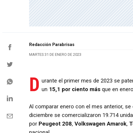
Redacción Parabrisas
MARTES 31 DE ENERO DE 2023
D
urante el primer mes de 2023 se pate
un
15,1 por ciento más
que en enero
Al comparar enero con el mes anterior, se
diciembre se comercializaron 19.714 unid
por
Peugeot 208
,
Volkswagen Amarok
,
T
nacional.