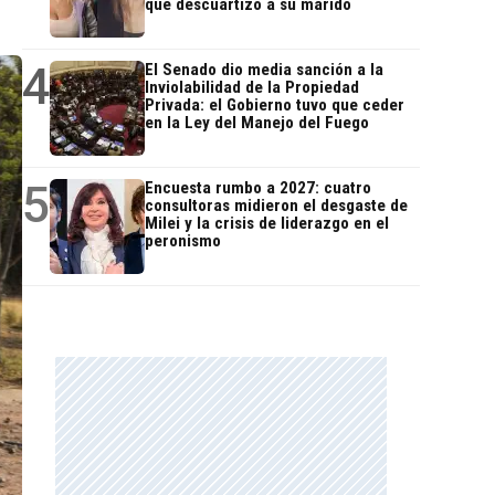
que descuartizó a su marido
4
El Senado dio media sanción a la
Inviolabilidad de la Propiedad
Privada: el Gobierno tuvo que ceder
en la Ley del Manejo del Fuego
5
Encuesta rumbo a 2027: cuatro
consultoras midieron el desgaste de
Milei y la crisis de liderazgo en el
peronismo