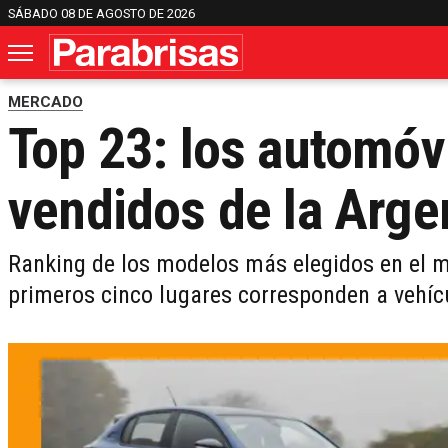
SÁBADO 08 DE AGOSTO DE 2026
MERCADO
Top 23: los automó
vendidos de la Arge
Ranking de los modelos más elegidos en el m
primeros cinco lugares corresponden a vehíc