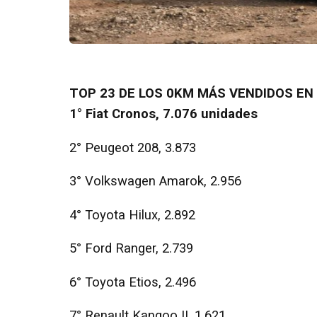
TOP 23 DE LOS 0KM MÁS VENDIDOS EN
1° Fiat Cronos, 7.076 unidades
2° Peugeot 208, 3.873
3° Volkswagen Amarok, 2.956
4° Toyota Hilux, 2.892
5° Ford Ranger, 2.739
6° Toyota Etios, 2.496
7° Renault Kangoo II, 1.621