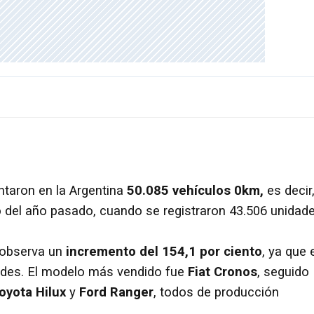
ntaron en la Argentina
50.085 vehículos 0km,
es decir
 del año pasado, cuando se registraron 43.506 unidade
 observa un
incremento del 154,1 por ciento
, ya que 
ades. El modelo más vendido fue
Fiat Cronos
, seguido
oyota Hilux
y
Ford Ranger
, todos de producción