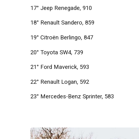
17° Jeep Renegade, 910
18° Renault Sandero, 859
19° Citroën Berlingo, 847
20° Toyota SW4, 739
21° Ford Maverick, 593
22° Renault Logan, 592
23° Mercedes-Benz Sprinter, 583