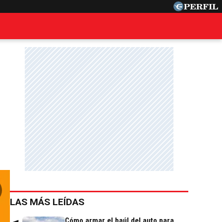
LAS MÁS LEÍDAS
Cómo armar el baúl del auto para