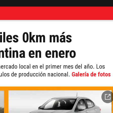
viles 0km más
ntina en enero
ercado local en el primer mes del año. Los
ulos de producción nacional.
Galería de fotos