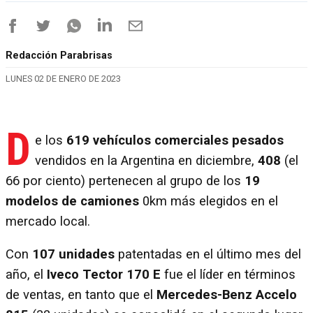
Redacción Parabrisas
LUNES 02 DE ENERO DE 2023
D
e los
619 vehículos comerciales pesados
vendidos en la Argentina en diciembre,
408
(el
66 por ciento) pertenecen al grupo de los
19
modelos de camiones
0km más elegidos en el
mercado local.
Con
107 unidades
patentadas en el último mes del
año, el
Iveco Tector 170 E
fue el líder en términos
de ventas, en tanto que el
Mercedes-Benz Accelo