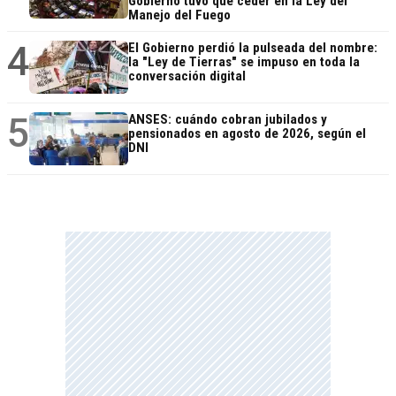
Gobierno tuvo que ceder en la Ley del
Manejo del Fuego
4
El Gobierno perdió la pulseada del nombre:
la "Ley de Tierras" se impuso en toda la
conversación digital
5
ANSES: cuándo cobran jubilados y
pensionados en agosto de 2026, según el
DNI