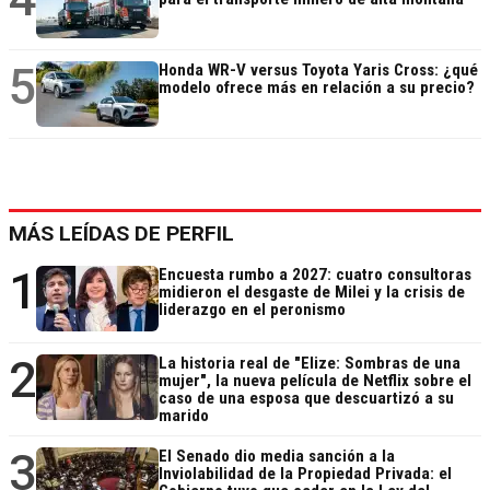
5
Honda WR-V versus Toyota Yaris Cross: ¿qué
modelo ofrece más en relación a su precio?
MÁS LEÍDAS DE PERFIL
1
Encuesta rumbo a 2027: cuatro consultoras
midieron el desgaste de Milei y la crisis de
liderazgo en el peronismo
2
La historia real de "Elize: Sombras de una
mujer", la nueva película de Netflix sobre el
caso de una esposa que descuartizó a su
marido
3
El Senado dio media sanción a la
Inviolabilidad de la Propiedad Privada: el