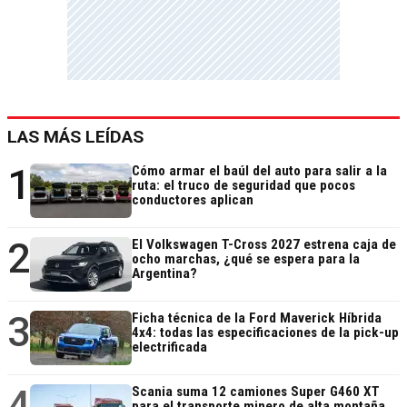
LAS MÁS LEÍDAS
1
Cómo armar el baúl del auto para salir a la
ruta: el truco de seguridad que pocos
conductores aplican
2
El Volkswagen T-Cross 2027 estrena caja de
ocho marchas, ¿qué se espera para la
Argentina?
3
Ficha técnica de la Ford Maverick Híbrida
4x4: todas las especificaciones de la pick-up
electrificada
4
Scania suma 12 camiones Super G460 XT
para el transporte minero de alta montaña