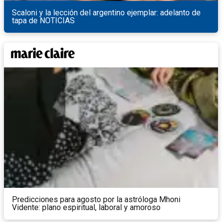
Scaloni y la lección del argentino ejemplar: adelanto de
tapa de NOTICIAS
Predicciones para agosto por la astróloga Mhoni
Vidente: plano espiritual, laboral y amoroso