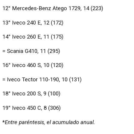
12° Mercedes-Benz Atego 1729, 14 (223)
13° Iveco 240 E, 12 (172)
14° Iveco 260 E, 11 (175)
= Scania G410, 11 (295)
16° Iveco 460 S, 10 (120)
= Iveco Tector 110-190, 10 (131)
18° Iveco 200 S, 9 (100)
19° Iveco 450 C, 8 (306)
*
Entre paréntesis, el acumulado anual.