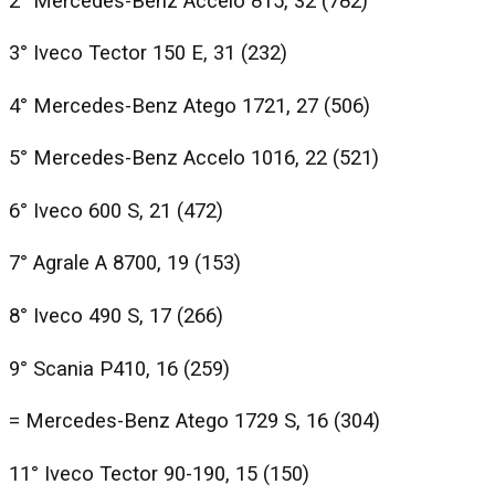
2° Mercedes-Benz Accelo 815, 32 (782)
3° Iveco Tector 150 E, 31 (232)
4° Mercedes-Benz Atego 1721, 27 (506)
5° Mercedes-Benz Accelo 1016, 22 (521)
6° Iveco 600 S, 21 (472)
7° Agrale A 8700, 19 (153)
8° Iveco 490 S, 17 (266)
9° Scania P410, 16 (259)
= Mercedes-Benz Atego 1729 S, 16 (304)
11° Iveco Tector 90-190, 15 (150)