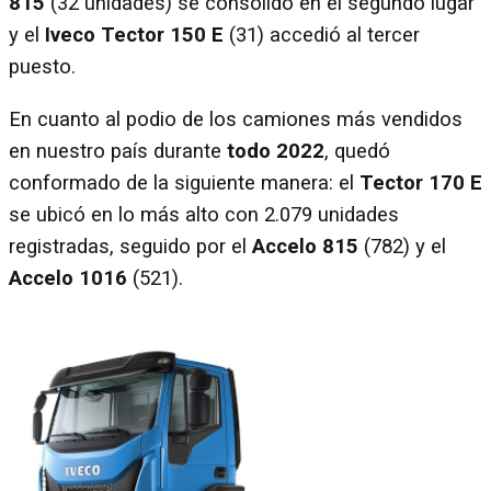
815
(32 unidades) se consolidó en el segundo lugar
y el
Iveco Tector 150 E
(31) accedió al tercer
puesto.
En cuanto al podio de los camiones más vendidos
en nuestro país durante
todo 2022
, quedó
conformado de la siguiente manera: el
Tector 170 E
se ubicó en lo más alto con 2.079 unidades
registradas, seguido por el
Accelo 815
(782) y el
Accelo 1016
(521).