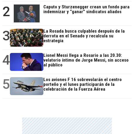
2
Caputo y Sturzenegger crean un fondo para
indemnizar y “ganar” sindicatos aliados
3
La Rosada busca culpables después de la
derrota en el Senado y recalcula su
estrategia
4
Lionel Messi llega a Rosario a las 20.30:
velatorio íntimo de Jorge Messi, sin acceso
al público
5
Los aviones F 16 sobrevolarán el centro
porteño y el lunes participarán de la
celebración de la Fuerza Aérea