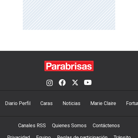
Diario Perfil
Caras
Noticias
Marie Claire
Fortu
Canales RSS
Quienes Somos
Contáctenos
Privacidad
Equipo
Reglas de participación
Tránsito