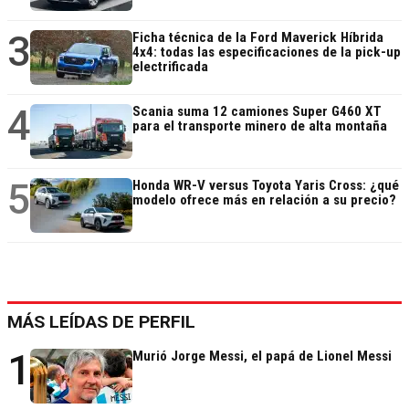
3
Ficha técnica de la Ford Maverick Híbrida
4x4: todas las especificaciones de la pick-up
electrificada
4
Scania suma 12 camiones Super G460 XT
para el transporte minero de alta montaña
5
Honda WR-V versus Toyota Yaris Cross: ¿qué
modelo ofrece más en relación a su precio?
MÁS LEÍDAS DE PERFIL
1
Murió Jorge Messi, el papá de Lionel Messi