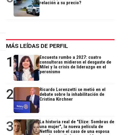
relación a su precio?
MÁS LEÍDAS DE PERFIL
1
Encuesta rumbo a 2027: cuatro
consultoras midieron el desgaste de
Milei y la crisis de liderazgo en el
peronismo
2
Ricardo Lorenzetti se metió en el
debate sobre la inhabilitación de
Cristina Kirchner
3
La historia real de "Elize: Sombras de
una mujer", la nueva película de
Netflix sobre el caso de una esposa