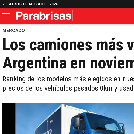
VIERNES 07 DE AGOSTO DE 2026
MERCADO
Los camiones más v
Argentina en novie
Ranking de los modelos más elegidos en nuest
precios de los vehículos pesados 0km y usa