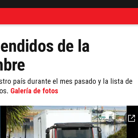
endidos de la
mbre
ro país durante el mes pasado y la lista de
dos.
Galería de fotos