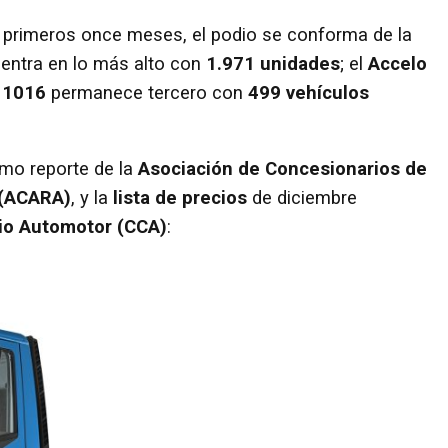
 primeros once meses, el podio se conforma de la
entra en lo más alto con
1.971 unidades
; el
Accelo
 1016
permanece tercero con
499 vehículos
imo reporte de la
Asociación de Concesionarios de
 (ACARA)
, y la
lista de precios
de diciembre
io Automotor (CCA)
: