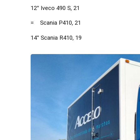
12° Iveco 490 S, 21
= Scania P410, 21
14° Scania R410, 19