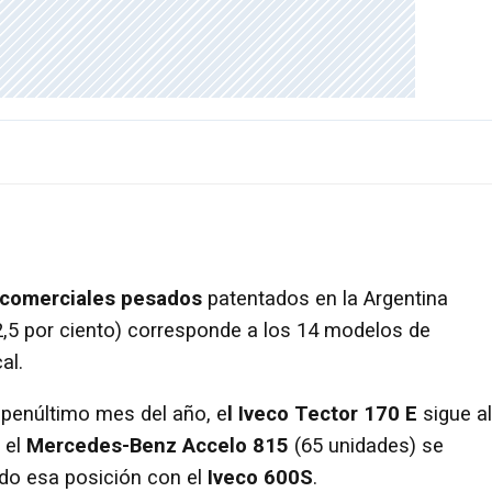
 comerciales pesados
patentados en la Argentina
2,5 por ciento) corresponde a los 14 modelos de
al.
 penúltimo mes del año, e
l Iveco Tector 170 E
sigue al
 el
Mercedes-Benz Accelo 815
(65 unidades) se
do esa posición con el
Iveco 600S
.