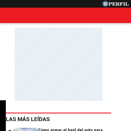
LAS MÁS LEÍDAS
Cómo armar el baúl del auto para