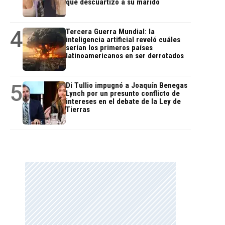
que descuartizó a su marido
4
Tercera Guerra Mundial: la
inteligencia artificial reveló cuáles
serían los primeros países
latinoamericanos en ser derrotados
5
Di Tullio impugnó a Joaquín Benegas
Lynch por un presunto conflicto de
intereses en el debate de la Ley de
Tierras