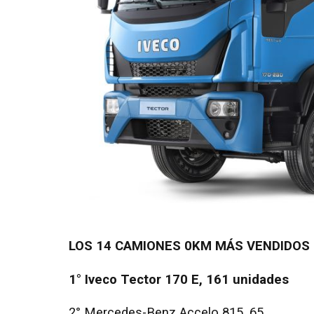
LOS 14 CAMIONES 0KM MÁS VENDIDOS
1° Iveco Tector 170 E, 161 unidades
2° Mercedes-Benz Accelo 815, 65