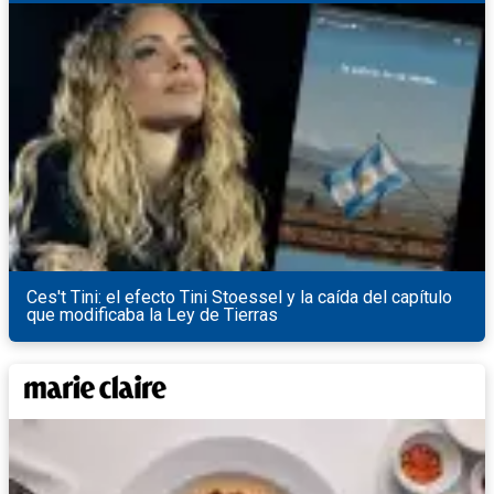
Ces't Tini: el efecto Tini Stoessel y la caída del capítulo
que modificaba la Ley de Tierras