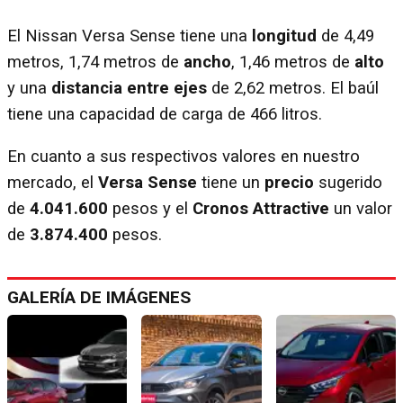
El Nissan Versa Sense tiene una
longitud
de 4,49
metros, 1,74 metros de
ancho
, 1,46 metros de
alto
y una
distancia entre ejes
de 2,62 metros. El baúl
tiene una capacidad de carga de 466 litros.
En cuanto a sus respectivos valores en nuestro
mercado, el
Versa Sense
tiene un
precio
sugerido
de
4.041.600
pesos y el
Cronos Attractive
un valor
de
3.874.400
pesos.
GALERÍA DE IMÁGENES