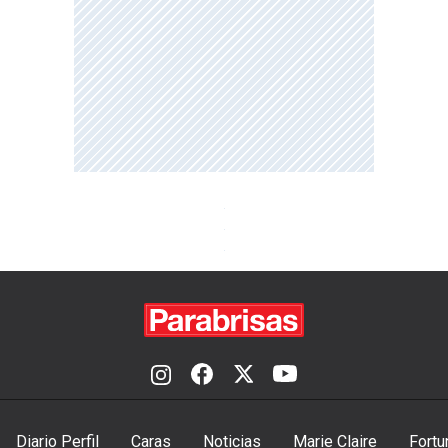
Diario Perfil
Caras
Noticias
Marie Claire
Fortu