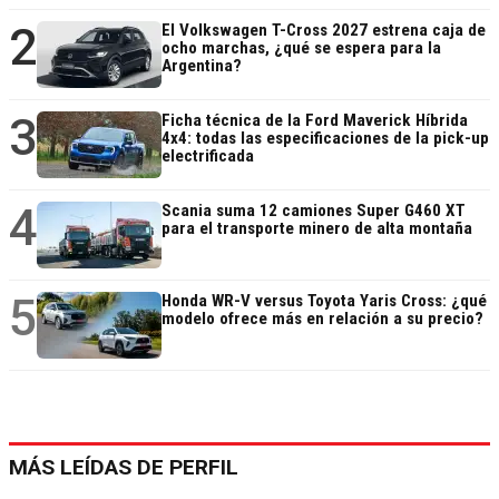
2
El Volkswagen T-Cross 2027 estrena caja de
ocho marchas, ¿qué se espera para la
Argentina?
3
Ficha técnica de la Ford Maverick Híbrida
4x4: todas las especificaciones de la pick-up
electrificada
4
Scania suma 12 camiones Super G460 XT
para el transporte minero de alta montaña
5
Honda WR-V versus Toyota Yaris Cross: ¿qué
modelo ofrece más en relación a su precio?
MÁS LEÍDAS DE PERFIL