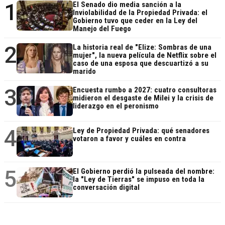
1
El Senado dio media sanción a la
Inviolabilidad de la Propiedad Privada: el
Gobierno tuvo que ceder en la Ley del
Manejo del Fuego
2
La historia real de "Elize: Sombras de una
mujer", la nueva película de Netflix sobre el
caso de una esposa que descuartizó a su
marido
3
Encuesta rumbo a 2027: cuatro consultoras
midieron el desgaste de Milei y la crisis de
liderazgo en el peronismo
4
Ley de Propiedad Privada: qué senadores
votaron a favor y cuáles en contra
5
El Gobierno perdió la pulseada del nombre:
la "Ley de Tierras" se impuso en toda la
conversación digital