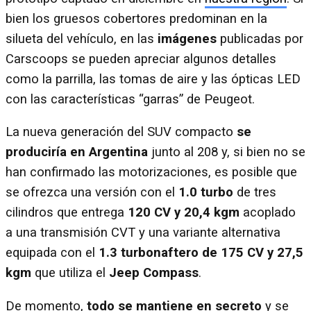
bien los gruesos cobertores predominan en la
silueta del vehículo, en las
imágenes
publicadas por
Carscoops se pueden apreciar algunos detalles
como la parrilla, las tomas de aire y las ópticas LED
con las características “garras” de Peugeot.
La nueva generación del SUV compacto
se
produciría en Argentina
junto al 208 y, si bien no se
han confirmado las motorizaciones, es posible que
se ofrezca una versión con el
1.0 turbo
de tres
cilindros que entrega
120 CV y 20,4 kgm
acoplado
a una transmisión CVT y una variante alternativa
equipada con el
1.3 turbonaftero de 175 CV y 27,5
kgm
que utiliza el
Jeep Compass
.
De momento,
todo se mantiene en secreto
y se