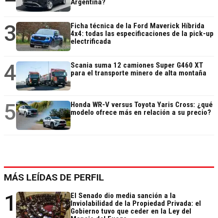
Argentina?
3
Ficha técnica de la Ford Maverick Híbrida
4x4: todas las especificaciones de la pick-up
electrificada
4
Scania suma 12 camiones Super G460 XT
para el transporte minero de alta montaña
5
Honda WR-V versus Toyota Yaris Cross: ¿qué
modelo ofrece más en relación a su precio?
MÁS LEÍDAS DE PERFIL
1
El Senado dio media sanción a la
Inviolabilidad de la Propiedad Privada: el
Gobierno tuvo que ceder en la Ley del