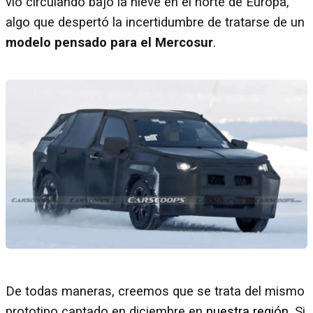
vio circulando bajo la nieve en el norte de Europa,
algo que despertó la incertidumbre de tratarse de un
modelo pensado para el Mercosur
.
De todas maneras, creemos que se trata del mismo
prototipo captado en diciembre en
nuestra región
. Si