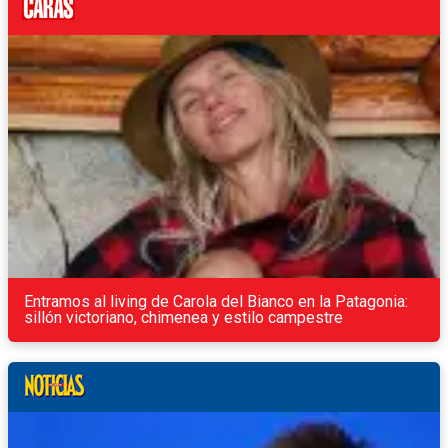
Entramos al living de Carola del Bianco en la Patagonia:
sillón victoriano, chimenea y estilo campestre