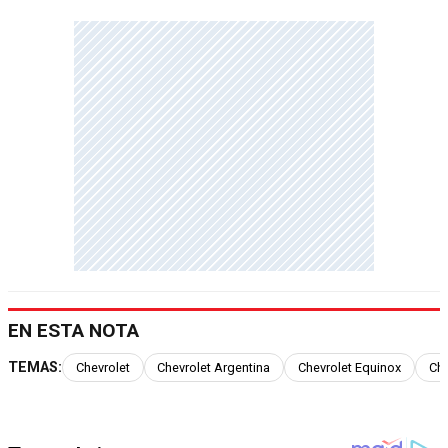
EN ESTA NOTA
TEMAS:
Chevrolet
Chevrolet Argentina
Chevrolet Equinox
Che