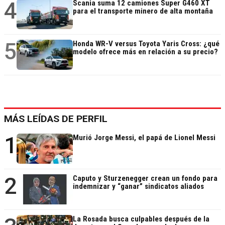
4
Scania suma 12 camiones Super G460 XT
para el transporte minero de alta montaña
5
Honda WR-V versus Toyota Yaris Cross: ¿qué
modelo ofrece más en relación a su precio?
MÁS LEÍDAS DE PERFIL
1
Murió Jorge Messi, el papá de Lionel Messi
2
Caputo y Sturzenegger crean un fondo para
indemnizar y “ganar” sindicatos aliados
La Rosada busca culpables después de la