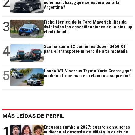
2
ocho marchas, ¿qué se espera para la
Argentina?
3
Ficha técnica de la Ford Maverick Híbrida
4x4: todas las especificaciones de la pick-up
electrificada
4
Scania suma 12 camiones Super G460 XT
para el transporte minero de alta montaña
5
Honda WR-V versus Toyota Yaris Cross: ¿qué
modelo ofrece más en relación a su precio?
MÁS LEÍDAS DE PERFIL
1
Encuesta rumbo a 2027: cuatro consultoras
midieron el desgaste de Milei y la crisis de