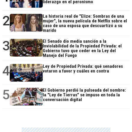
liderazgo en el peronismo
2
La historia real de "Elize: Sombras de una
mujer", la nueva película de Netflix sobre el
caso de una esposa que descuartizó a su
marido
3
El Senado dio media sanción a la
Inviolabilidad de la Propiedad Privada: el
Gobierno tuvo que ceder en la Ley del
Manejo del Fuego
4
Ley de Propiedad Privada: qué senadores
votaron a favor y cuáles en contra
5
El Gobierno perdió la pulseada del nombre:
la "Ley de Tierras" se impuso en toda la
conversación digital