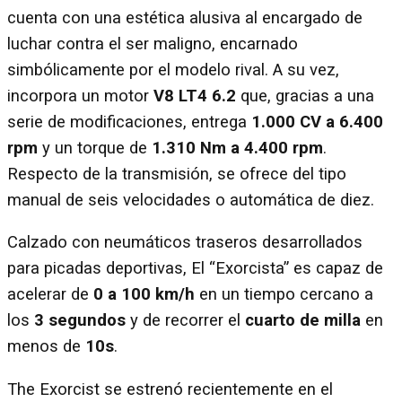
cuenta con una estética alusiva al encargado de
luchar contra el ser maligno, encarnado
simbólicamente por el modelo rival. A su vez,
incorpora un motor
V8 LT4 6.2
que, gracias a una
serie de modificaciones, entrega
1.000 CV
a 6.400
rpm
y un torque de
1.310 Nm
a 4.400 rpm
.
Respecto de la transmisión, se ofrece del tipo
manual de seis velocidades o automática de diez.
Calzado con neumáticos traseros desarrollados
para picadas deportivas, El “Exorcista” es capaz de
acelerar de
0 a 100 km/h
en un tiempo cercano a
los
3 segundos
y de recorrer el
cuarto de milla
en
menos de
10s
.
The Exorcist se estrenó recientemente en el