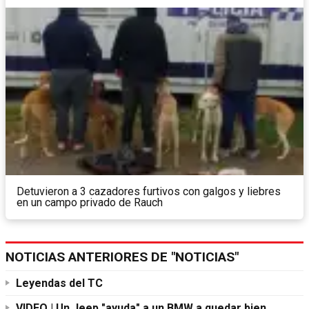
Detuvieron a 3 cazadores furtivos con galgos y liebres
en un campo privado de Rauch
NOTICIAS ANTERIORES DE "NOTICIAS"
Leyendas del TC
VIDEO | Un Jeep "ayuda" a un BMW a quedar bien