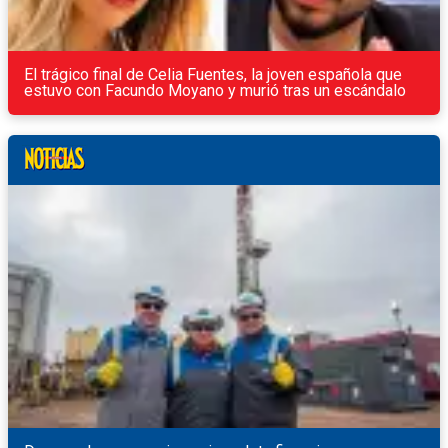
El trágico final de Celia Fuentes, la joven española que
estuvo con Facundo Moyano y murió tras un escándalo