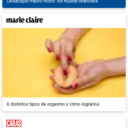
Desacople macro-micro: sin muleta financiera
6 distintos tipos de orgasmo y cómo lograrlos