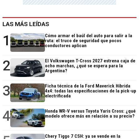
LAS MÁS LEÍDAS
1
Cómo armar el baúl del auto para salir a la
ruta: el truco de seguridad que pocos
conductores aplican
2
El Volkswagen T-Cross 2027 estrena caja de
ocho marchas, ¿qué se espera para la
Argentina?
3
Ficha técnica de la Ford Maverick Híbrida
4x4: todas las especificaciones de la pick-up
electrificada
4
Honda WR-V versus Toyota Yaris Cross: ¿qué
modelo ofrece más en relación a su precio?
Chery Tiggo 7 CSH: ya se vende en la