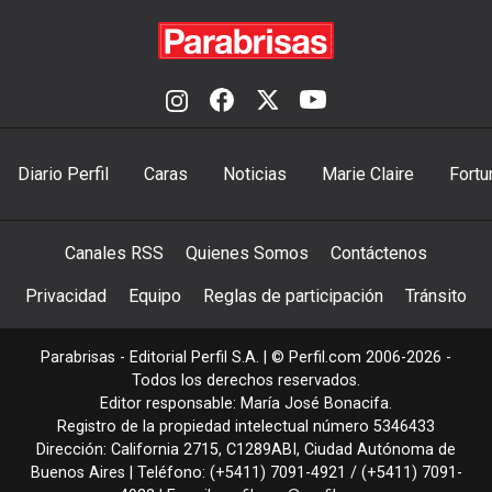
Diario Perfil
Caras
Noticias
Marie Claire
Fortu
Canales RSS
Quienes Somos
Contáctenos
Privacidad
Equipo
Reglas de participación
Tránsito
Parabrisas - Editorial Perfil S.A.
| © Perfil.com 2006-2026 -
Todos los derechos reservados.
Editor responsable: María José Bonacifa.
Registro de la propiedad intelectual número 5346433
Dirección:
California 2715
,
C1289ABI
,
Ciudad Autónoma de
Buenos Aires
| Teléfono:
(+5411) 7091-4921
/
(+5411) 7091-