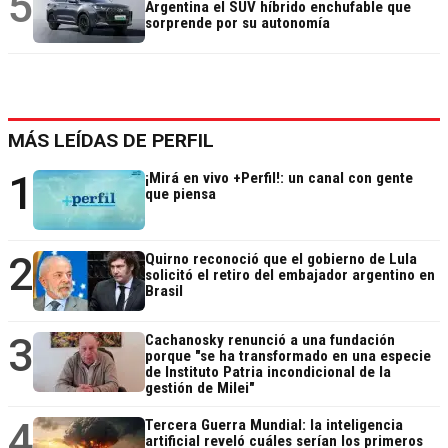
5
Argentina el SUV híbrido enchufable que
sorprende por su autonomía
MÁS LEÍDAS DE PERFIL
1
¡Mirá en vivo +Perfil!: un canal con gente
que piensa
2
Quirno reconoció que el gobierno de Lula
solicitó el retiro del embajador argentino en
Brasil
3
Cachanosky renunció a una fundación
porque "se ha transformado en una especie
de Instituto Patria incondicional de la
gestión de Milei"
4
Tercera Guerra Mundial: la inteligencia
artificial reveló cuáles serían los primeros