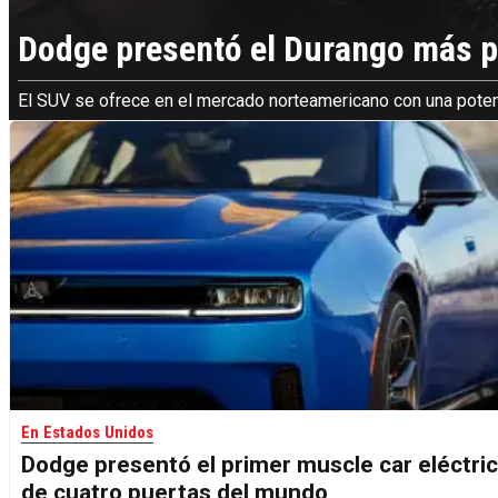
Dodge presentó el Durango más po
El SUV se ofrece en el mercado norteamericano con una poten
En Estados Unidos
Dodge presentó el primer muscle car eléctri
de cuatro puertas del mundo