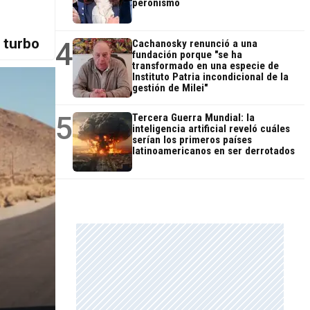
peronismo
 turbo
4
Cachanosky renunció a una
fundación porque "se ha
transformado en una especie de
Instituto Patria incondicional de la
gestión de Milei"
5
Tercera Guerra Mundial: la
inteligencia artificial reveló cuáles
serían los primeros países
latinoamericanos en ser derrotados