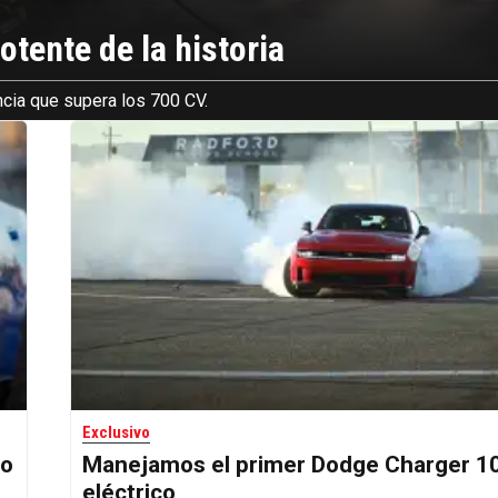
tente de la historia
cia que supera los 700 CV.
Exclusivo
co
Manejamos el primer Dodge Charger 1
eléctrico