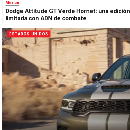
México
Dodge Attitude GT Verde Hornet: una edición
limitada con ADN de combate
ESTADOS UNIDOS