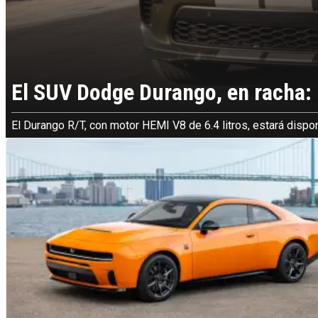
El SUV Dodge Durango, en racha: 
El Durango R/T, con motor HEMI V8 de 6.4 litros, estará dispo