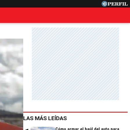
LAS MÁS LEÍDAS
Cómo armar el baúl del auto para