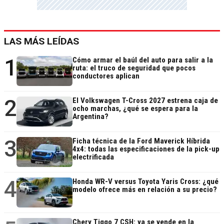
LAS MÁS LEÍDAS
1
Cómo armar el baúl del auto para salir a la
ruta: el truco de seguridad que pocos
conductores aplican
2
El Volkswagen T-Cross 2027 estrena caja de
ocho marchas, ¿qué se espera para la
Argentina?
3
Ficha técnica de la Ford Maverick Híbrida
4x4: todas las especificaciones de la pick-up
electrificada
4
Honda WR-V versus Toyota Yaris Cross: ¿qué
modelo ofrece más en relación a su precio?
Chery Tiggo 7 CSH: ya se vende en la