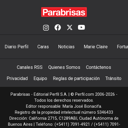
Diario Perfil
Caras
Noticias
Marie Claire
Fortu
Canales RSS
Quienes Somos
Contáctenos
Privacidad
Equipo
Reglas de participación
Tránsito
Parabrisas - Editorial Perfil S.A.
| © Perfil.com 2006-2026 -
Todos los derechos reservados.
Editor responsable: María José Bonacifa.
Registro de la propiedad intelectual número 5346433
Dirección:
California 2715
,
C1289ABI
,
Ciudad Autónoma de
Buenos Aires
| Teléfono:
(+5411) 7091-4921
/
(+5411) 7091-