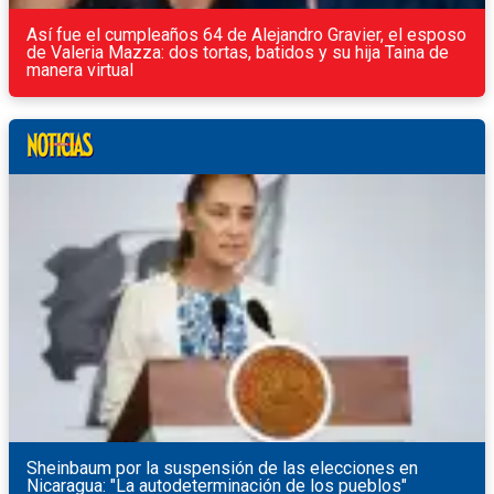
Así fue el cumpleaños 64 de Alejandro Gravier, el esposo
de Valeria Mazza: dos tortas, batidos y su hija Taina de
manera virtual
Sheinbaum por la suspensión de las elecciones en
Nicaragua: "La autodeterminación de los pueblos"