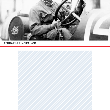
FERRARI-PRINCIPAL-OK
|