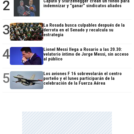
2
Caputo y Sturzenegger crean un fondo para
indemnizar y “ganar” sindicatos aliados
3
La Rosada busca culpables después de la
derrota en el Senado y recalcula su
estrategia
4
Lionel Messi llega a Rosario a las 20.30:
velatorio íntimo de Jorge Messi, sin acceso
al público
5
Los aviones F 16 sobrevolarán el centro
porteño y el lunes participarán de la
celebración de la Fuerza Aérea