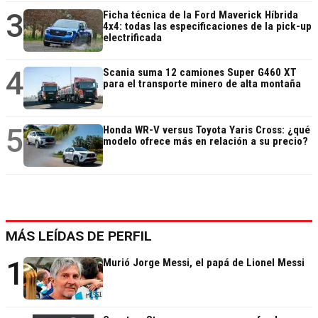
3
Ficha técnica de la Ford Maverick Híbrida
4x4: todas las especificaciones de la pick-up
electrificada
4
Scania suma 12 camiones Super G460 XT
para el transporte minero de alta montaña
5
Honda WR-V versus Toyota Yaris Cross: ¿qué
modelo ofrece más en relación a su precio?
MÁS LEÍDAS DE PERFIL
1
Murió Jorge Messi, el papá de Lionel Messi