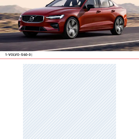
1-VOLVO-S60-0
|