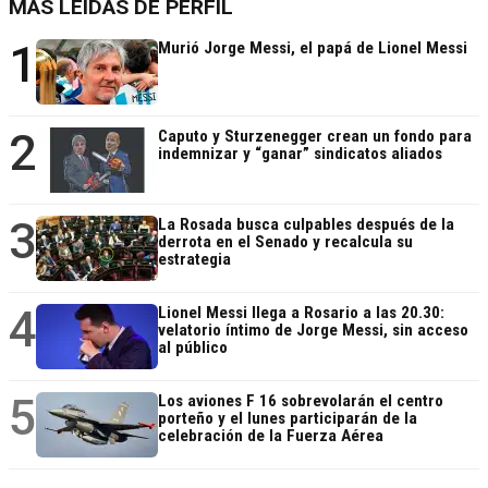
MÁS LEÍDAS DE PERFIL
1
Murió Jorge Messi, el papá de Lionel Messi
2
Caputo y Sturzenegger crean un fondo para
indemnizar y “ganar” sindicatos aliados
3
La Rosada busca culpables después de la
derrota en el Senado y recalcula su
estrategia
4
Lionel Messi llega a Rosario a las 20.30:
velatorio íntimo de Jorge Messi, sin acceso
al público
5
Los aviones F 16 sobrevolarán el centro
porteño y el lunes participarán de la
celebración de la Fuerza Aérea