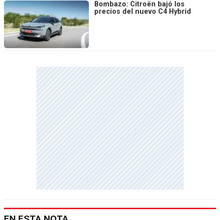
Bombazo: Citroën bajó los
precios del nuevo C4 Hybrid
EN ESTA NOTA