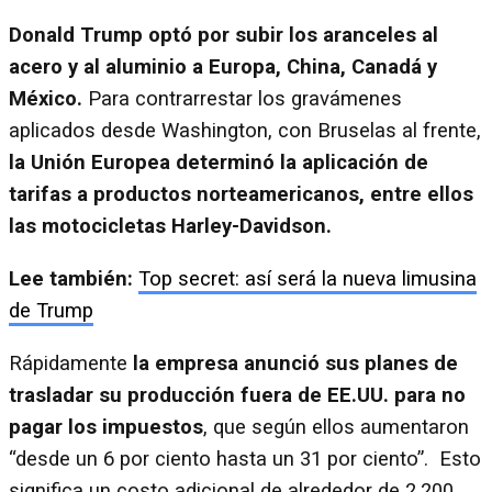
Donald Trump optó por subir los aranceles al
acero y al aluminio a Europa, China, Canadá y
México.
Para contrarrestar los gravámenes
aplicados desde Washington, con Bruselas al frente,
la Unión Europea determinó la aplicación de
tarifas a productos norteamericanos, entre ellos
las motocicletas Harley-Davidson.
Lee también:
Top secret: así será la nueva limusina
de Trump
Rápidamente
la empresa anunció sus planes de
trasladar su producción fuera de EE.UU. para no
pagar los impuestos
, que según ellos aumentaron
“desde un 6 por ciento hasta un 31 por ciento”. Esto
significa un costo adicional de alrededor de 2.200