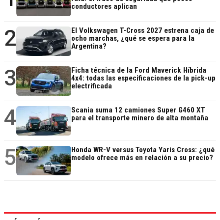
conductores aplican
2
El Volkswagen T-Cross 2027 estrena caja de
ocho marchas, ¿qué se espera para la
Argentina?
3
Ficha técnica de la Ford Maverick Híbrida
4x4: todas las especificaciones de la pick-up
electrificada
4
Scania suma 12 camiones Super G460 XT
para el transporte minero de alta montaña
5
Honda WR-V versus Toyota Yaris Cross: ¿qué
modelo ofrece más en relación a su precio?