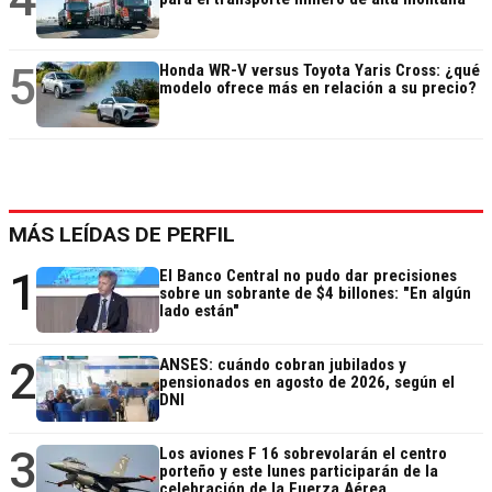
5
Honda WR-V versus Toyota Yaris Cross: ¿qué
modelo ofrece más en relación a su precio?
MÁS LEÍDAS DE PERFIL
1
El Banco Central no pudo dar precisiones
sobre un sobrante de $4 billones: "En algún
lado están"
2
ANSES: cuándo cobran jubilados y
pensionados en agosto de 2026, según el
DNI
3
Los aviones F 16 sobrevolarán el centro
porteño y este lunes participarán de la
celebración de la Fuerza Aérea