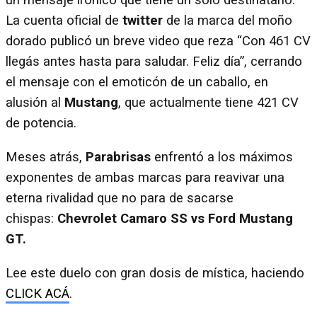
un mensaje irónico que tiene un solo destinatario.
La cuenta oficial de
twitter
de la marca del moño
dorado publicó un breve video que reza “Con 461 CV
llegás antes hasta para saludar. Feliz día”, cerrando
el mensaje con el emoticón de un caballo, en
alusión al
Mustang
, que actualmente tiene 421 CV
de potencia.
Meses atrás,
Parabrisas
enfrentó a los máximos
exponentes de ambas marcas para reavivar una
eterna rivalidad que no para de sacarse
chispas:
Chevrolet Camaro SS vs Ford Mustang
GT.
Lee este duelo con gran dosis de mística, haciendo
CLICK ACÁ
.