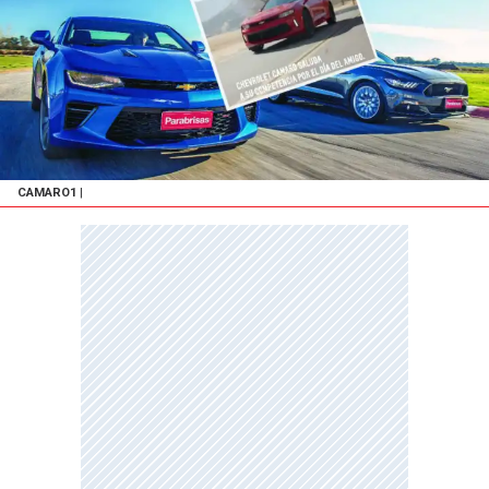
CAMARO1
|