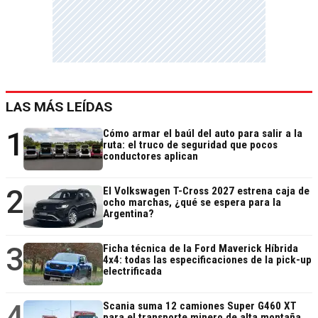
LAS MÁS LEÍDAS
1
Cómo armar el baúl del auto para salir a la
ruta: el truco de seguridad que pocos
conductores aplican
2
El Volkswagen T-Cross 2027 estrena caja de
ocho marchas, ¿qué se espera para la
Argentina?
3
Ficha técnica de la Ford Maverick Híbrida
4x4: todas las especificaciones de la pick-up
electrificada
4
Scania suma 12 camiones Super G460 XT
para el transporte minero de alta montaña