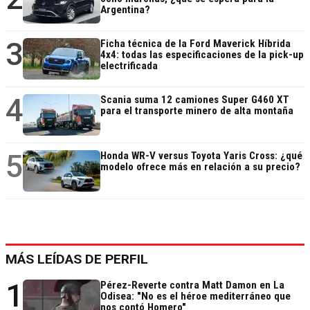
Argentina?
3
Ficha técnica de la Ford Maverick Híbrida
4x4: todas las especificaciones de la pick-up
electrificada
4
Scania suma 12 camiones Super G460 XT
para el transporte minero de alta montaña
5
Honda WR-V versus Toyota Yaris Cross: ¿qué
modelo ofrece más en relación a su precio?
MÁS LEÍDAS DE PERFIL
1
Pérez-Reverte contra Matt Damon en La
Odisea: "No es el héroe mediterráneo que
nos contó Homero"