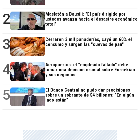
2
Maslatón a Bausili: "El país dirigido por
ustedes avanza hacia el desastre económico
total"
3
Cerraron 3 mil panaderías, cayó un 60% el
consumo y surgen las "cuevas de pan"
4
Aeropuertos: el "empleado fallado" debe
tomar una decisión crucial sobre Eurnekian
y sus negocios
5
El Banco Central no pudo dar precisiones
sobre un sobrante de $4 billones: "En algún
lado están"