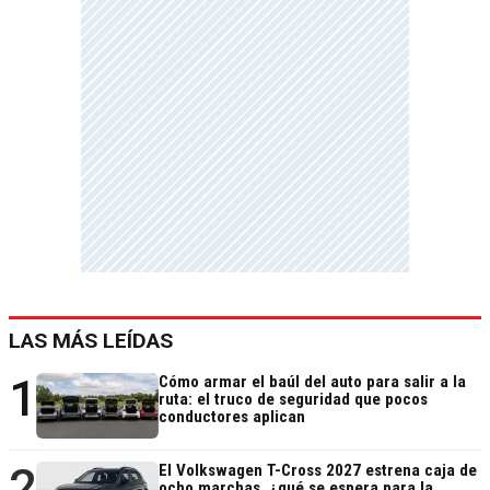
LAS MÁS LEÍDAS
1
Cómo armar el baúl del auto para salir a la
ruta: el truco de seguridad que pocos
conductores aplican
2
El Volkswagen T-Cross 2027 estrena caja de
ocho marchas, ¿qué se espera para la