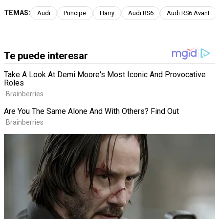
TEMAS:
Audi
Principe
Harry
Audi RS6
Audi RS6 Avant