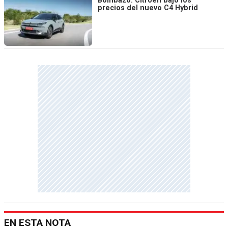
Bombazo: Citroën bajó los
precios del nuevo C4 Hybrid
EN ESTA NOTA