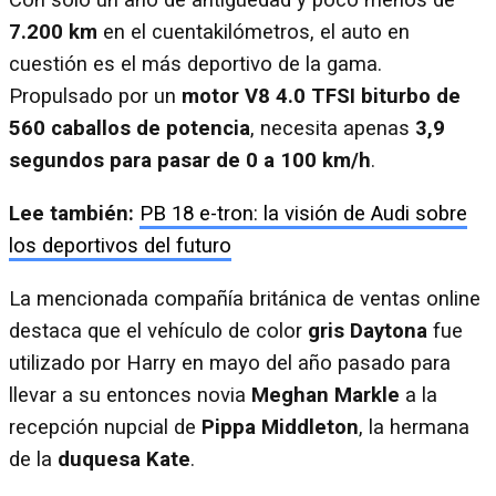
Con solo un año de antigüedad y poco menos de
7.200 km
en el cuentakilómetros, el auto en
cuestión es el más deportivo de la gama.
Propulsado por un
motor V8 4.0 TFSI biturbo de
560 caballos de potencia
, necesita apenas
3,9
segundos para pasar de 0 a 100 km/h
.
Lee también:
PB 18 e-tron: la visión de Audi sobre
los deportivos del futuro
La mencionada compañía británica de ventas online
destaca que el vehículo de color
gris Daytona
fue
utilizado por Harry en mayo del año pasado para
llevar a su entonces novia
Meghan Markle
a la
recepción nupcial de
Pippa Middleton
, la hermana
de la
duquesa Kate
.