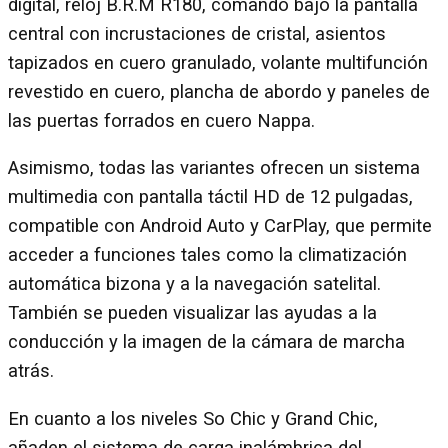
digital, reloj B.R.M R180, comando bajo la pantalla
central con incrustaciones de cristal, asientos
tapizados en cuero granulado, volante multifunción
revestido en cuero, plancha de abordo y paneles de
las puertas forrados en cuero Nappa.
Asimismo, todas las variantes ofrecen un sistema
multimedia con pantalla táctil HD de 12 pulgadas,
compatible con Android Auto y CarPlay, que permite
acceder a funciones tales como la climatización
automática bizona y a la navegación satelital.
También se pueden visualizar las ayudas a la
conducción y la imagen de la cámara de marcha
atrás.
En cuanto a los niveles So Chic y Grand Chic,
añaden el sistema de carga inalámbrica del