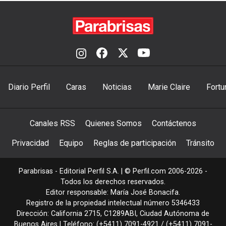
Diario Perfil
Caras
Noticias
Marie Claire
Fortu
Canales RSS
Quienes Somos
Contáctenos
Privacidad
Equipo
Reglas de participación
Tránsito
Parabrisas - Editorial Perfil S.A.
| © Perfil.com 2006-2026 -
Todos los derechos reservados.
Editor responsable: María José Bonacifa.
Registro de la propiedad intelectual número 5346433
Dirección:
California 2715
,
C1289ABI
,
Ciudad Autónoma de
Buenos Aires
| Teléfono:
(+5411) 7091-4921
/
(+5411) 7091-