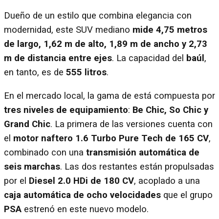
Dueño de un estilo que combina elegancia con
modernidad, este SUV mediano
mide 4,75 metros
de largo, 1,62 m de alto, 1,89 m de ancho y 2,73
m de distancia entre ejes
. La capacidad del
baúl
,
en tanto, es de
555 litros
.
En el mercado local, la gama de está compuesta por
tres niveles de equipamiento
:
Be Chic, So Chic y
Grand Chic
. La primera de las versiones cuenta con
el
motor naftero 1.6 Turbo Pure Tech de 165 CV
,
combinado con una
transmisión automática de
seis marchas
. Las dos restantes están propulsadas
por el
Diesel 2.0 HDi de 180 CV
, acoplado a una
caja automática de ocho velocidades
que el grupo
PSA
estrenó en este nuevo modelo.