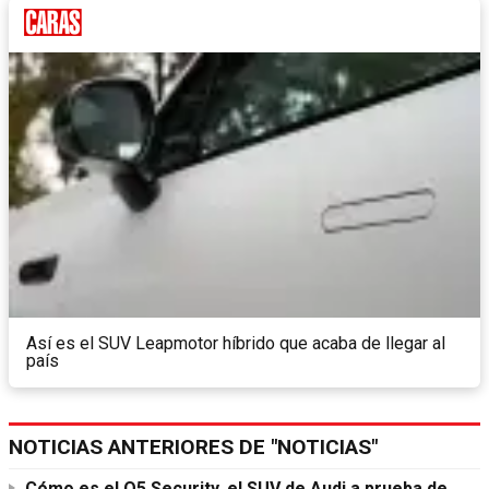
Así es el SUV Leapmotor híbrido que acaba de llegar al
país
NOTICIAS ANTERIORES DE "NOTICIAS"
Cómo es el Q5 Security, el SUV de Audi a prueba de