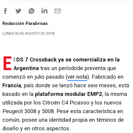
Redacción Parabrisas
LUNES 06 DE AGOSTO DE 2018
E
l
DS 7 Crossback ya se comercializa en la
Argentina
tras un períodode preventa que
comenzó en julio pasado (
ver nota
). Fabricado en
Francia
, país donde se lanzó hace seis meses, está
basado en la
plataforma modular EMP2
, la misma
utilizada por los Citroën C4 Picasso y los nuevos
Peugeot 3008 y 5008. Pese esta característica en
común, posee una identidad propia en téminos de
diseño y en otros aspectos.