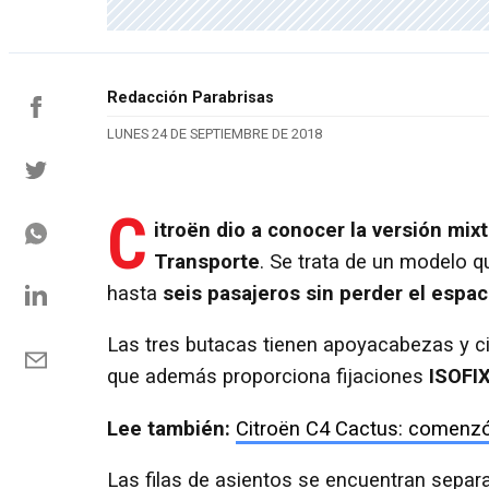
Redacción Parabrisas
LUNES 24 DE SEPTIEMBRE DE 2018
C
itroën dio a conocer la versión mi
Transporte
. Se trata de un modelo q
hasta
seis pasajeros sin perder el espac
Las tres butacas tienen apoyacabezas y ci
que además proporciona fijaciones
ISOFI
Lee también:
Citroën C4 Cactus: comenzó 
Las filas de asientos se encuentran separa