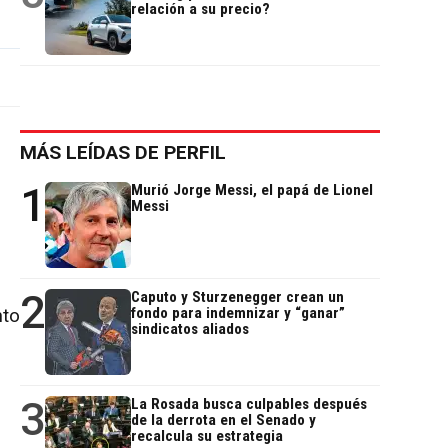
relación a su precio?
MÁS LEÍDAS DE PERFIL
1
Murió Jorge Messi, el papá de Lionel
Messi
2
Caputo y Sturzenegger crean un
fondo para indemnizar y “ganar”
nto
sindicatos aliados
3
La Rosada busca culpables después
de la derrota en el Senado y
recalcula su estrategia