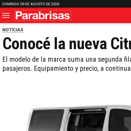
DOMINGO 09 DE AGOSTO DE 2026
NOTICIAS
Conocé la nueva Ci
El modelo de la marca suma una segunda fila
pasajeros. Equipamiento y precio, a continu