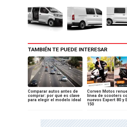
TAMBIÉN TE PUEDE INTERESAR
Comparar autos antes de
Corven Motos renue
comprar: por qué es clave
línea de scooters c
para elegir el modelo ideal
nuevos Expert 80 y 
150