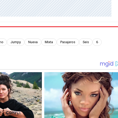
no
Jumpy
Nueva
Mixta
Pasajeros
Seis
6