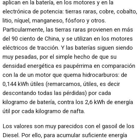
aplican en la batería, en los motores y en la
electrónica de potencia: tierras raras, cobre, cobalto,
litio, níquel, manganeso, fósforo y otros.
Particularmente, las tierras raras provienen en más
del 90 ciento de China, y se utilizan en los motores
eléctricos de tracción. Y las baterías siguen siendo
muy pesadas, por el simple hecho de que su
densidad energética es paupérrima en comparación
con la de un motor que quema hidrocarburos: de
0,144 kWh útiles (remarcamos, útiles, es decir
descontando todas las pérdidas) por cada
kilogramo de batería, contra los 2,6 kWh de energía
útil por cada kilogramo de nafta.
Los valores son muy parecidos con el gasoil de los
Diesel. Por ello, para acumular suficiente energía