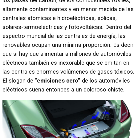
los países del carbón, de los combustibles fósiles,
altamente contaminantes y en menor medida de las
centrales atómicas e hidroeléctricas, eólicas,
solares-termoeléctricas y fotovoltáicas. Dentro del
espectro mundial de las centrales de energía, las
renovables ocupan una mínima proporción. Es decir
que si hay que alimentar a millones de automóviles
eléctricos también es inexorable que se emitan en
las centrales enormes volúmenes de gases tóxicos.
El slogan de
“emisiones cero”
de los automóviles
eléctricos suena entonces a un doloroso chiste.