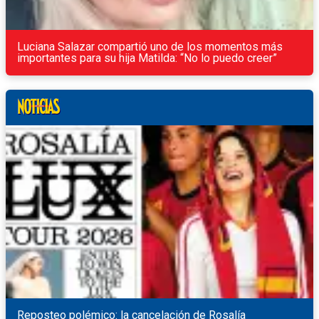
Luciana Salazar compartió uno de los momentos más
importantes para su hija Matilda: “No lo puedo creer”
Reposteo polémico: la cancelación de Rosalía