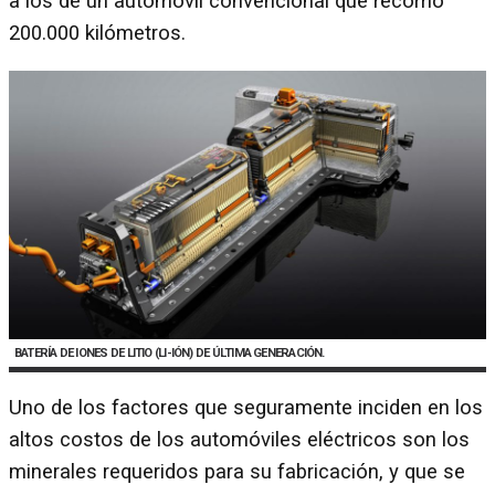
a los de un automóvil convencional que recorrió
200.000 kilómetros.
BATERÍA DE IONES DE LITIO (LI-IÓN) DE ÚLTIMA GENERACIÓN.
Uno de los factores que seguramente inciden en los
altos costos de los automóviles eléctricos son los
minerales requeridos para su fabricación, y que se