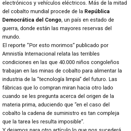
electrónicos y vehículos eléctricos. Más de la mitad
del cobalto mundial procede de la
República
Democrática del Congo
, un país en estado de
guerra, donde están las mayores reservas del
mundo.
El reporte “Por esto morimos” publicado por
Amnistía Internacional relata las terribles
condiciones en las que 40.000 niños congoleños
trabajan en las minas de cobalto para alimentar la
industria de la “tecnología limpia” del futuro. Las
fábricas que lo compran miran hacia otro lado
cuando se les pregunta acerca del origen de la
materia prima, aduciendo que “en el caso del
cobalto la cadena de suministro es tan compleja
que la tarea les resulta imposible”.
Y dejamos para otro artículo lo que nos sucederá