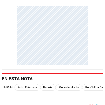
EN ESTA NOTA
TEMAS:
Auto Eléctrico
Batería
Gerardo Honty
República Dem