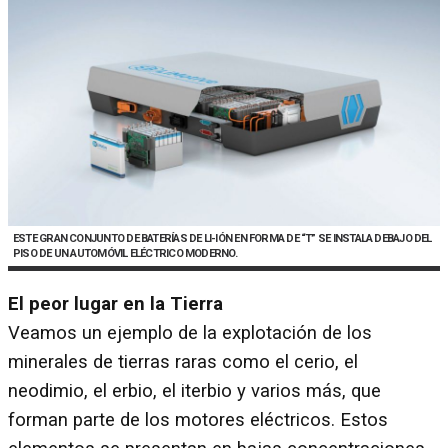
ESTE GRAN CONJUNTO DE BATERÍAS DE LI-IÓN EN FORMA DE “T” SE INSTALA DEBAJO DEL
PISO DE UN AUTOMÓVIL ELÉCTRICO MODERNO.
El peor lugar en la Tierra
Veamos un ejemplo de la explotación de los
minerales de tierras raras como el cerio, el
neodimio, el erbio, el iterbio y varios más, que
forman parte de los motores eléctricos. Estos