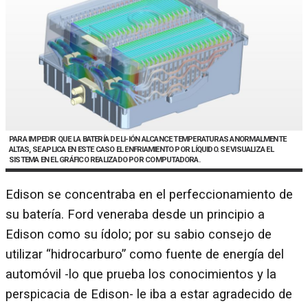
PARA IMPEDIR QUE LA BATERÍA DE LI-IÓN ALCANCE TEMPERATURAS ANORMALMENTE
ALTAS, SE APLICA EN ESTE CASO EL ENFRIAMIENTO POR LÍQUIDO. SE VISUALIZA EL
SISTEMA EN EL GRÁFICO REALIZADO POR COMPUTADORA.
Edison se concentraba en el perfeccionamiento de
su batería. Ford veneraba desde un principio a
Edison como su ídolo; por su sabio consejo de
utilizar “hidrocarburo” como fuente de energía del
automóvil -lo que prueba los conocimientos y la
perspicacia de Edison- le iba a estar agradecido de