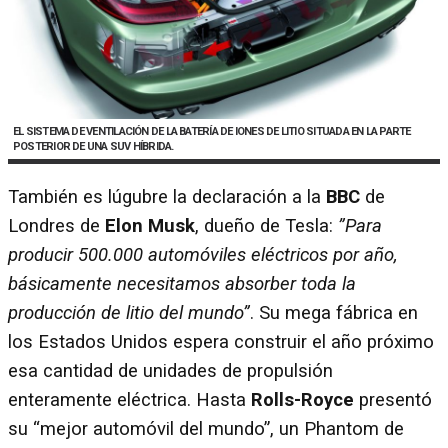
EL SISTEMA DE VENTILACIÓN DE LA BATERÍA DE IONES DE LITIO SITUADA EN LA PARTE
POSTERIOR DE UNA SUV HÍBRIDA.
También es lúgubre la declaración a la
BBC
de
Londres de
Elon Musk
, dueño de Tesla:
”Para
producir 500.000 automóviles eléctricos por año,
básicamente necesitamos absorber toda la
producción de litio del mundo”
. Su mega fábrica en
los Estados Unidos espera construir el año próximo
esa cantidad de unidades de propulsión
enteramente eléctrica. Hasta
Rolls-Royce
presentó
su “mejor automóvil del mundo”, un Phantom de