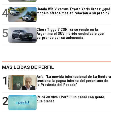
4
Honda WR-V versus Toyota Yaris Cross: ¿qué
modelo ofrece más en relación a su precio?
5
Chery Tiggo 7 CSH: ya se vende en la
Argentina el SUV híbrido enchufable que
sorprende por su autonomía
MÁS LEÍDAS DE PERFIL
1
Asís: "La movida internacional de La Doctora
tensiona la pugna interna del peronismo de
la Provincia del Pecado"
2
¡Mirá en vivo +Perfil!: un canal con gente
que piensa