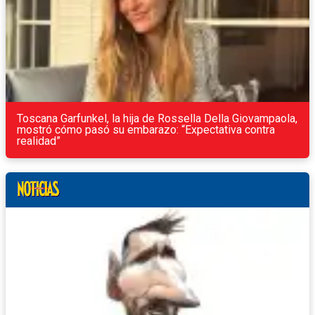
Toscana Garfunkel, la hija de Rossella Della Giovampaola,
mostró cómo pasó su embarazo: “Expectativa contra
realidad”